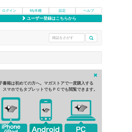
ログイン
My本棚
設定
ヘルプ
ユーザー登録はこちらから
子書籍は初めての方へ。マガストアで一度購入する
、スマホでもタブレットでもＰＣでも閲覧できます。