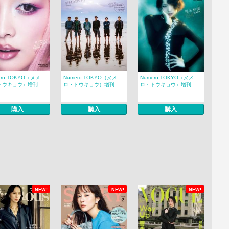
ero TOKYO（ヌメ
Numero TOKYO（ヌメ
Numero TOKYO（ヌメ
ウキョウ）増刊...
ロ・トウキョウ）増刊...
ロ・トウキョウ）増刊...
購入
購入
購入
NEW!
NEW!
NEW!