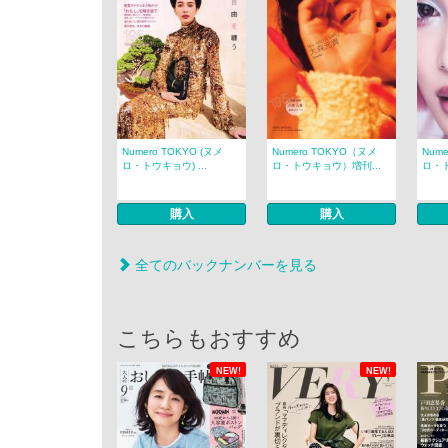
Numero TOKYO (ヌメ
Numero TOKYO（ヌメ
Num
ロ・トウキョウ) ...
ロ・トウキョウ）増刊...
ロ・ト
購入
購入
全てのバックナンバーを見る
こちらもおすすめ
NEW!
NEW!