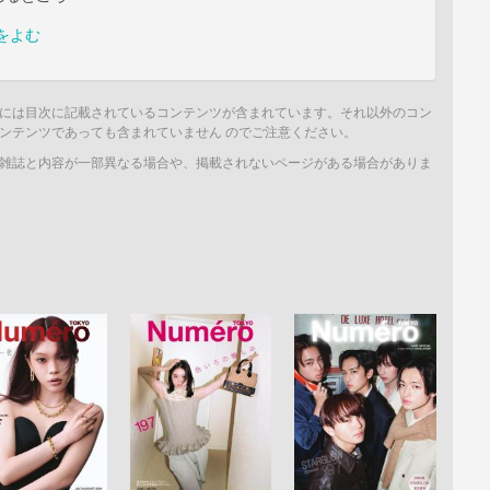
をよむ
には目次に記載されているコンテンツが含まれています。それ以外のコン
ンテンツであっても含まれていません のでご注意ください。
雑誌と内容が一部異なる場合や、掲載されないページがある場合がありま