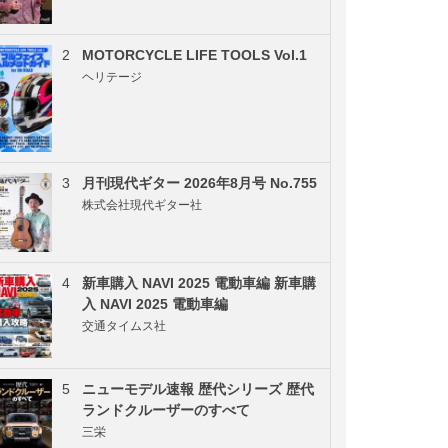
2
MOTORCYCLE LIFE TOOLS Vol.1
ヘリテージ
3
月刊現代ギター 2026年8月号 No.755
株式会社現代ギター社
4
新車購入 NAVI 2025 電動車編 新車購
入 NAVI 2025 電動車編
交通タイムス社
5
ニューモデル速報 歴代シリーズ 歴代
ランドクルーザーのすべて
三栄