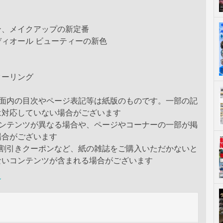
ン、メイクアップの新定番
ィオール ビューティーの新色
ターリング
誌面内の目次やページ表記等は紙版のものです。一部の記
は対応していない場合がございます
コンテンツが異なる場合や、ページやコーナーの一部が掲
場合がございます
や割引きクーポンなど、紙の雑誌をご購入いただかないと
ないコンテンツが含まれる場合がございます
ン