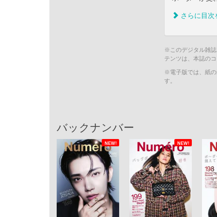
さらに目次
※このデジタル雑誌
テンツは、本誌のコ
※電子版では、紙の
す。
バックナンバー
NEW!
NEW!