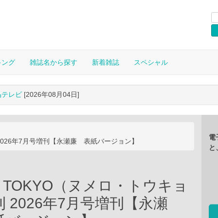
キング
雑誌名から探す
新着雑誌
スペシャル
晶テレビ
[2026年08月04日]
電
 2026年7月号増刊【永瀬廉 表紙バージョン】
と
ro TOKYO（ヌメロ・トウキョ
 2026年7月号増刊【永瀬