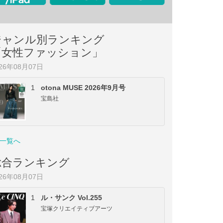
ジャンル別ランキング
「女性ファッション」
026年08月07日
1
otona MUSE 2026年9月号
宝島社
一覧へ
総合ランキング
026年08月07日
1
ル・サンク Vol.255
宝塚クリエイティブアーツ