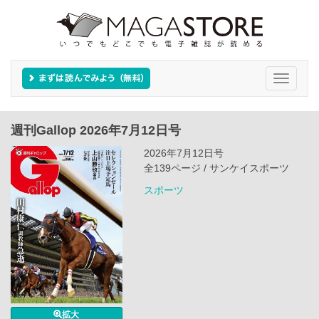
Toggle
navigati
週刊Gallop 2026年7月12日号
2026年7月12日号
全139ページ / サンケイスポーツ
スポーツ
拡大