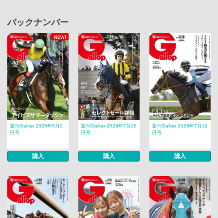
バックナンバー
NEW!
週刊Gallop 2026年8月2
週刊Gallop 2026年7月26
週刊Gallop 2026年7月19
日号
日号
日号
購入
購入
購入