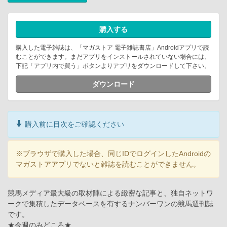
購入する
購入した電子雑誌は、「マガストア 電子雑誌書店」Androidアプリで読
むことができます。まだアプリをインストールされていない場合には、
下記「アプリ内で買う」ボタンよりアプリをダウンロードして下さい。
ダウンロード
購入前に目次をご確認ください
※ブラウザで購入した場合、同じIDでログインしたAndroidの
マガストアアプリでないと雑誌を読むことができません。
競馬メディア最大級の取材陣による緻密な記事と、独自ネットワ
ークで集積したデータベースを有するナンバーワンの競馬週刊誌
です。
★今週のみどころ★