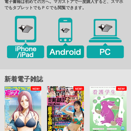
電子書籍は初めての方へ。マガストアで一度購入すると、スマホ
でもタブレットでもＰＣでも閲覧できます。
新着電子雑誌
NEW!
NEW!
NEW!