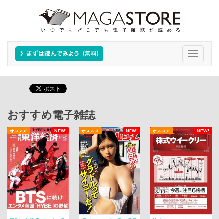
Toggle
navigati
おすすめ電子雑誌
オススメ
NEW!
オススメ
NEW!
オススメ
NEW!