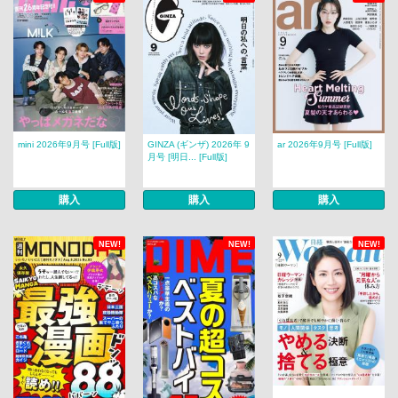
mini 2026年9月号 [Full版]
GINZA (ギンザ) 2026年 9
ar 2026年9月号 [Full版]
月号 [明日... [Full版]
購入
購入
購入
NEW!
NEW!
NEW!