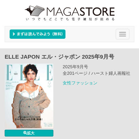
Toggle
navigati
ELLE JAPON エル・ジャポン 2025年9月号
2025年9月号
全201ページ / ハースト婦人画報社
女性ファッション
拡大