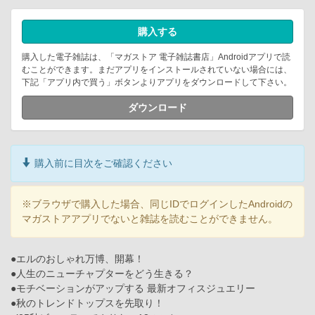
購入する
購入した電子雑誌は、「マガストア 電子雑誌書店」Androidアプリで読
むことができます。まだアプリをインストールされていない場合には、
下記「アプリ内で買う」ボタンよりアプリをダウンロードして下さい。
ダウンロード
購入前に目次をご確認ください
※ブラウザで購入した場合、同じIDでログインしたAndroidの
マガストアアプリでないと雑誌を読むことができません。
●エルのおしゃれ万博、開幕！
●人生のニューチャプターをどう生きる？
●モチベーションがアップする 最新オフィスジュエリー
●秋のトレンドトップスを先取り！