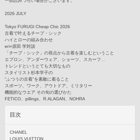
一部読みづらい場合がございます。
2026 JULY
Tokyo FURUGI Cheap Chic 2026
古着で叶えるチープ・シック
ハイとローの組み合わせ
eri×原田 学対談
「チープ・シック」の視点から古着を楽しむということ
エプロン、アンダーウェア、ショーツ、スカーフ…
トレンドというとても大切なもの
スタイリスト杉本学子の
“ふつうの古着”を素敵に着ること
スポーツ、ワーク、アウトドア、ミリタリー
機能的なウエア その旬の選びかた
FETICO、pillings、R.ALAGAN、NOHRA
目次
CHANEL
LOUIS VUITTON