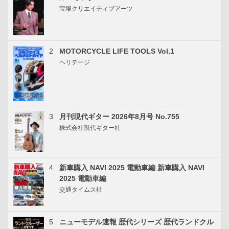
宝塚クリエイティブアーツ
2
MOTORCYCLE LIFE TOOLS Vol.1
ヘリテージ
3
月刊現代ギター 2026年8月号 No.755
株式会社現代ギター社
4
新車購入 NAVI 2025 電動車編 新車購入 NAVI
2025 電動車編
交通タイムス社
5
ニューモデル速報 歴代シリーズ 歴代ランドクル