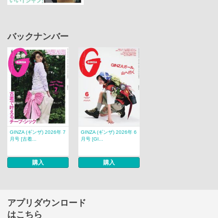
バックナンバー
GINZA (ギンザ) 2026年 7
GINZA (ギンザ) 2026年 6
月号 [古着...
月号 [GI...
購入
購入
アプリダウンロード
はこちら