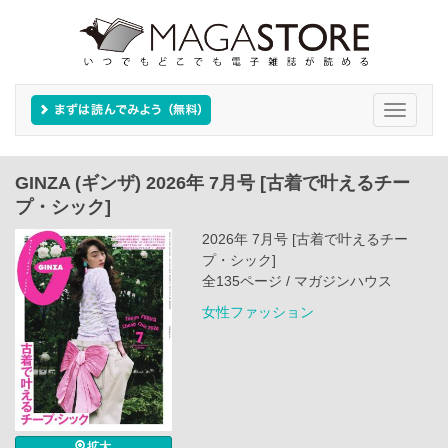
Toggle
navigati
GINZA (ギンザ) 2026年 7月号 [古着で叶えるチー
プ・シック]
2026年 7月号 [古着で叶えるチー
プ・シック]
全135ページ / マガジンハウス
女性ファッション
拡大