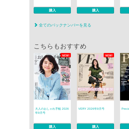
購入
購入
全てのバックナンバーを見る
こちらもおすすめ
NEW!
NEW!
大人のおしゃれ手帖 2026
VERY 2026年9月号
Prec
年9月号
購入
購入