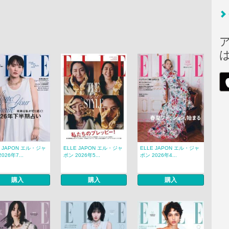
E JAPON エル・ジャ
ELLE JAPON エル・ジャ
ELLE JAPON エル・ジャ
026年7...
ポン 2026年5...
ポン 2026年4...
購入
購入
購入