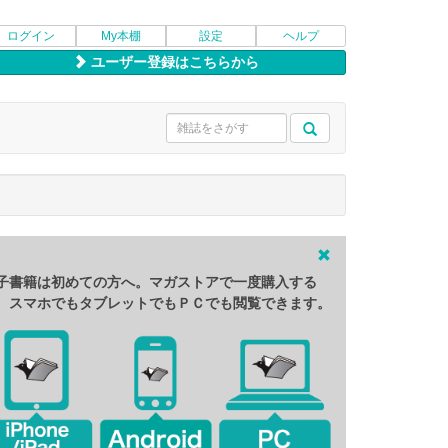
ログイン
My本棚
設定
ヘルプ
ユーザー登録はこちらから
子書籍は初めての方へ。マガストアで一度購入する
、スマホでもタブレットでもＰＣでも閲覧できます。