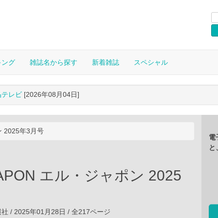
キング
雑誌名から探す
新着雑誌
スペシャル
晶テレビ
[2026年08月04日]
 2025年3月号
電
と
JAPON エル・ジャポン 2025
/ 2025年01月28日 / 全217ページ