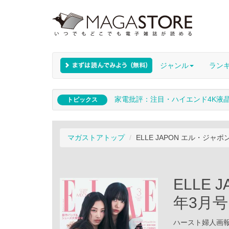
ジャンル
ラン
家電批評：注目・ハイエンド4K液
トピックス
マガストアトップ
ELLE JAPON エル・ジャポン
ELLE 
年3月号
ハースト婦人画報社 