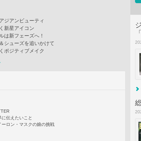
るアジアンビューティ
く新星アイコン
イルは新フェーズへ！
2
グ＆シューズを追いかけて
輝くポジティブメイク
ン
TTER
2
界に伝えたいこと
イーロン・マスクの娘の挑戦