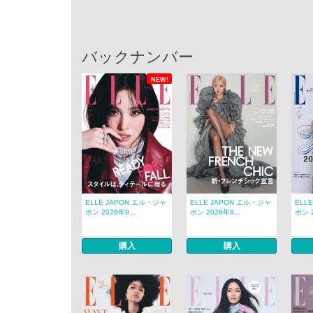
バックナンバー
NEW!
ELLE JAPON エル・ジャ
ELLE JAPON エル・ジャ
ELL
ポン 2026年9...
ポン 2026年8...
ポン 2
購入
購入