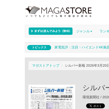
ジャンル
ラン
家電批評：注目・ハイエンド4K液
トピックス
マガストアトップ
シルバー新報 2026年3月20
シルバー
環境新聞社 / 202