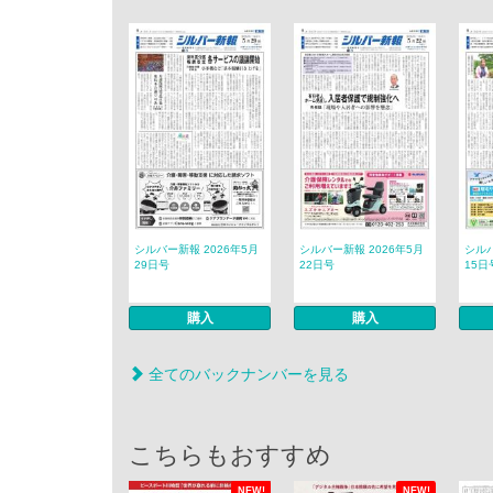
シルバー新報 2026年5月
シルバー新報 2026年5月
シルバ
29日号
22日号
15日
購入
購入
全てのバックナンバーを見る
こちらもおすすめ
NEW!
NEW!