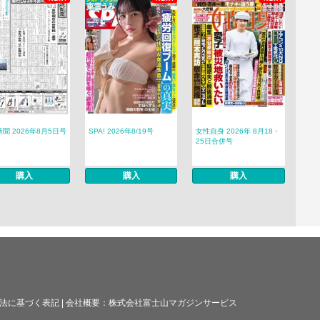
聞 2026年8月5日号
SPA! 2026年8/19号
女性自身 2026年 8月18・
25日合併号
購入
購入
購入
法に基づく表記
|
会社概要：
株式会社富士山マガジンサービス