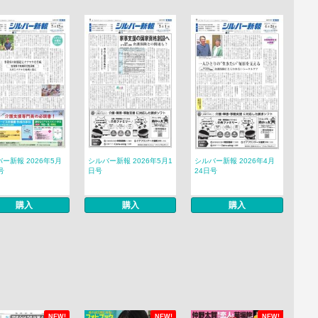
ー新報 2026年5月
シルバー新報 2026年5月1
シルバー新報 2026年4月
号
日号
24日号
購入
購入
購入
NEW!
NEW!
NEW!