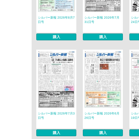
シルバー新報 2026年8月7
シルバー新報 2026年7月
シルバ
日号
31日号
24日
購入
購入
シルバー新報 2026年7月3
シルバー新報 2026年6月
シルバ
日号
26日号
19日
購入
購入