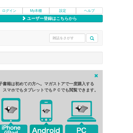
ログイン
My本棚
設定
ヘルプ
ユーザー登録はこちらから
子書籍は初めての方へ。マガストアで一度購入する
、スマホでもタブレットでもＰＣでも閲覧できます。