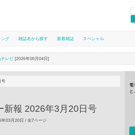
キング
雑誌名から探す
新着雑誌
スペシャル
晶テレビ
[2026年08月04日]
日号
電
と
新報 2026年3月20日号
6年03月20日 / 全7ページ