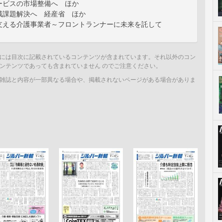
ービスの市場整備へ ほか
域課題解決へ 経産省 ほか
支える介護事業者～フロントランナーに未来を託して
には目次に記載されているコンテンツが含まれています。それ以外のコン
ンテンツであっても含まれていません のでご注意ください。
雑誌と内容が一部異なる場合や、掲載されないページがある場合がありま