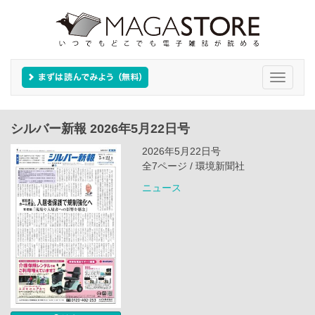
Toggle
navigati
シルバー新報 2026年5月22日号
2026年5月22日号
全7ページ / 環境新聞社
ニュース