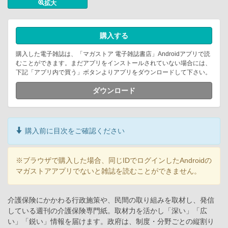
拡大
購入する
購入した電子雑誌は、「マガストア 電子雑誌書店」Androidアプリで読
むことができます。まだアプリをインストールされていない場合には、
下記「アプリ内で買う」ボタンよりアプリをダウンロードして下さい。
ダウンロード
購入前に目次をご確認ください
※ブラウザで購入した場合、同じIDでログインしたAndroidの
マガストアアプリでないと雑誌を読むことができません。
介護保険にかかわる行政施策や、民間の取り組みを取材し、発信
している週刊の介護保険専門紙。取材力を活かし「深い」「広
い」「鋭い」情報を届けます。政府は、制度・分野ごとの縦割り