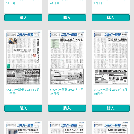
31日号
24日号
17日号
購入
購入
購入
シルバー新報 2024年5月
シルバー新報 2024年4月
シルバー新報 2024年4月
10日号
26日号
19日号
購入
購入
購入