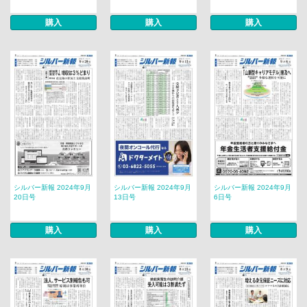
購入
購入
購入
シルバー新報 2024年9月
シルバー新報 2024年9月
シルバー新報 2024年9月
20日号
13日号
6日号
購入
購入
購入