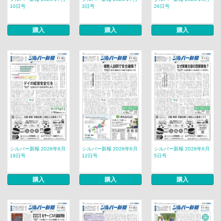
10日号
3日号
26日号
購入
購入
購入
シルバー新報 2026年6月
シルバー新報 2026年6月
シルバー新報 2026年6月
19日号
12日号
5日号
購入
購入
購入