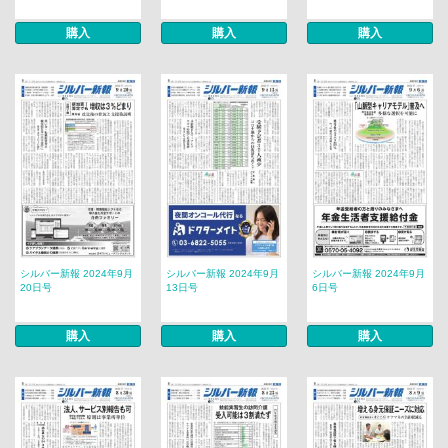
購入
購入
購入
シルバー新報 2024年9月
シルバー新報 2024年9月
シルバー新報 2024年9月
20日号
13日号
6日号
購入
購入
購入