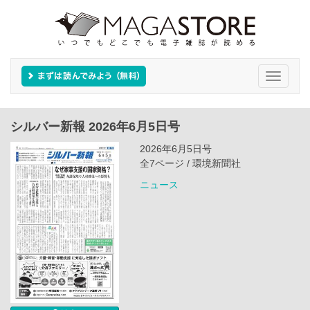
Toggle
navigati
シルバー新報 2026年6月5日号
2026年6月5日号
全7ページ / 環境新聞社
ニュース