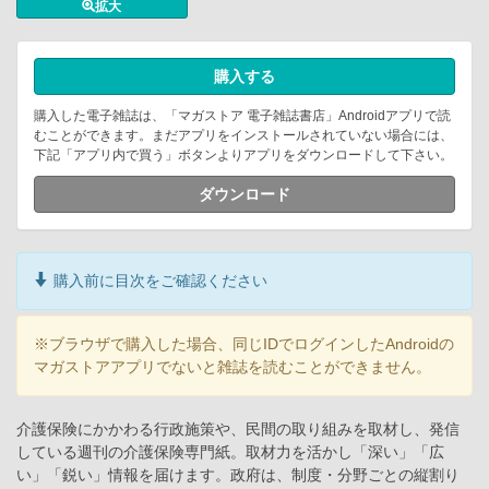
拡大
購入する
購入した電子雑誌は、「マガストア 電子雑誌書店」Androidアプリで読
むことができます。まだアプリをインストールされていない場合には、
下記「アプリ内で買う」ボタンよりアプリをダウンロードして下さい。
ダウンロード
購入前に目次をご確認ください
※ブラウザで購入した場合、同じIDでログインしたAndroidの
マガストアアプリでないと雑誌を読むことができません。
介護保険にかかわる行政施策や、民間の取り組みを取材し、発信
している週刊の介護保険専門紙。取材力を活かし「深い」「広
い」「鋭い」情報を届けます。政府は、制度・分野ごとの縦割り