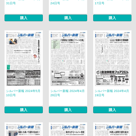
31日号
24日号
17日号
購入
購入
購入
シルバー新報 2024年5月
シルバー新報 2024年4月
シルバー新報 2024年4月
10日号
26日号
19日号
購入
購入
購入