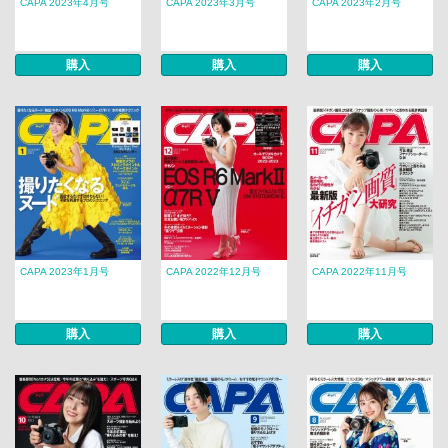
CAPA 2023年4月号
CAPA 2023年3月号
CAPA 2023年2月号
購入
購入
購入
CAPA 2023年1月号
CAPA 2022年12月号
CAPA 2022年11月号
購入
購入
購入