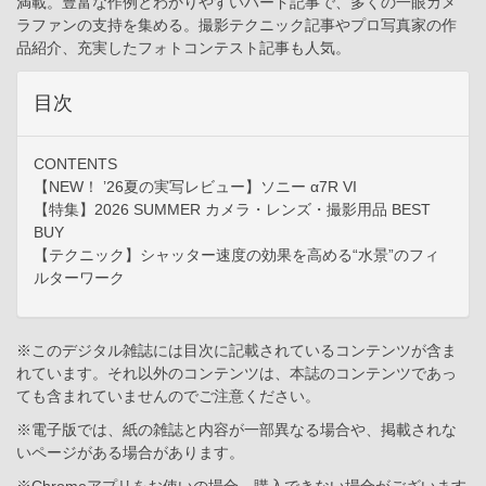
満載。豊富な作例とわかりやすいハード記事で、多くの一眼カメ
ラファンの支持を集める。撮影テクニック記事やプロ写真家の作
品紹介、充実したフォトコンテスト記事も人気。
目次
CONTENTS
【NEW！ ’26夏の実写レビュー】ソニー α7R VI
【特集】2026 SUMMER カメラ・レンズ・撮影用品 BEST
BUY
【テクニック】シャッター速度の効果を高める“水景”のフィ
ルターワーク
※このデジタル雑誌には目次に記載されているコンテンツが含ま
れています。それ以外のコンテンツは、本誌のコンテンツであっ
ても含まれていませんのでご注意ください。
※電子版では、紙の雑誌と内容が一部異なる場合や、掲載されな
いページがある場合があります。