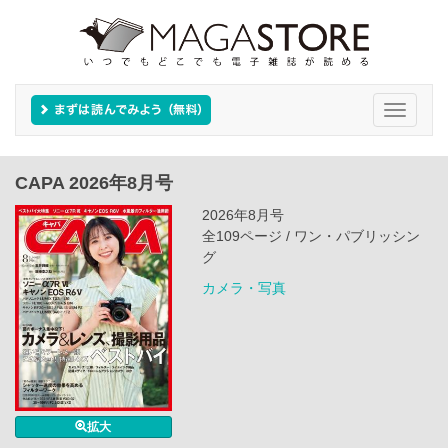
Toggle
navigati
CAPA 2026年8月号
2026年8月号
全109ページ / ワン・パブリッシン
グ
カメラ・写真
拡大