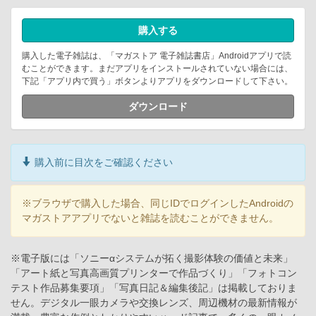
購入する
購入した電子雑誌は、「マガストア 電子雑誌書店」Androidアプリで読
むことができます。まだアプリをインストールされていない場合には、
下記「アプリ内で買う」ボタンよりアプリをダウンロードして下さい。
ダウンロード
購入前に目次をご確認ください
※ブラウザで購入した場合、同じIDでログインしたAndroidの
マガストアアプリでないと雑誌を読むことができません。
※電子版には「ソニーαシステムが拓く撮影体験の価値と未来」
「アート紙と写真高画質プリンターで作品づくり」「フォトコン
テスト作品募集要項」「写真日記＆編集後記」は掲載しておりま
せん。デジタル一眼カメラや交換レンズ、周辺機材の最新情報が