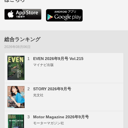
総合ランキング
2026年08月06日
1
EVEN 2026年9月号 Vol.215
マイナビ出版
2
STORY 2026年9月号
光文社
3
Motor Magazine 2026年9月号
モーターマガジン社