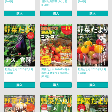
[Full版]
増刊 秋冬野菜づくり超...
[Full版]
[Full版]
購入
購入
購入
野菜だより 2026年5月号
野菜だより 2026年4月号
野菜だより 2026年3月号
[Full版]
増刊 夏野菜づくり超基...
[Full版]
[Full版]
購入
購入
購入