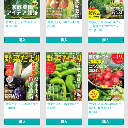
野菜だより 2024年11月
野菜だより 2024年9月号
野菜だより 秋冬野菜づく
号 [Full版]
[Full版]
り 超基本とコツのコツ
2... [Full版]
購入
購入
購入
野菜だより 2024年7月号
野菜だより 2024年5月号
野菜だより 2024年4月号
[Full版]
[Full版]
増刊 夏野菜づくり ...
[Full版]
購入
購入
購入