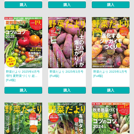
購入
購入
購入
野菜だより 2025年4月号
野菜だより 2025年3月号
野菜だより 2025年1月号
増刊 夏野菜づくり 超...
[Full版]
[Full版]
[Full版]
購入
購入
購入