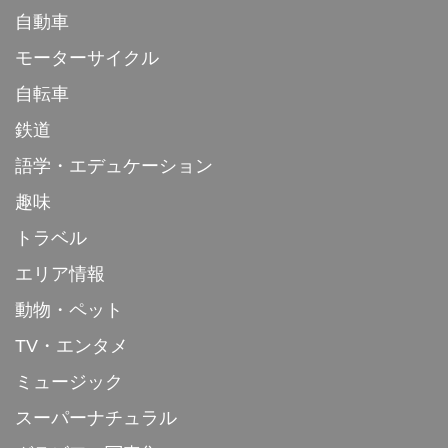
自動車
モーターサイクル
自転車
鉄道
語学・エデュケーション
趣味
トラベル
エリア情報
動物・ペット
TV・エンタメ
ミュージック
スーパーナチュラル