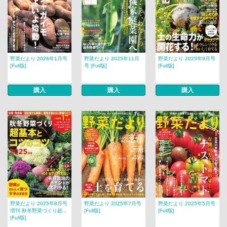
野菜だより 2026年1月号
野菜だより 2025年11月
野菜だより 2025年9月号
[Full版]
号 [Full版]
[Full版]
購入
購入
購入
野菜だより 2025年8月号
野菜だより 2025年7月号
野菜だより 2025年5月号
増刊 秋冬野菜づくり超...
[Full版]
[Full版]
[Full版]