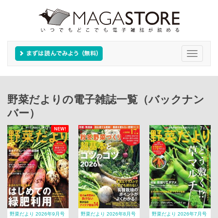
Toggle
navigati
野菜だよりの電子雑誌一覧（バックナン
バー）
NEW!
野菜だより 2026年9月号
野菜だより 2026年8月号
野菜だより 2026年7月号