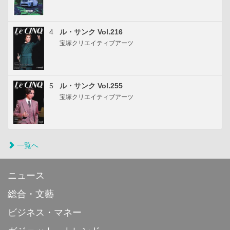
4
ル・サンク Vol.216
宝塚クリエイティブアーツ
5
ル・サンク Vol.255
宝塚クリエイティブアーツ
一覧へ
ニュース
総合・文藝
ビジネス・マネー