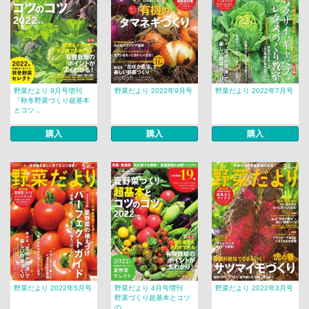
野菜だより 9月号増刊
野菜だより 2022年9月号
野菜だより 2022年7月号
「秋冬野菜づくり超基本
とコツ...
購入
購入
購入
野菜だより 2022年5月号
野菜だより 4月号増刊
野菜だより 2022年3月号
野菜づくり超基本とコツ
の...