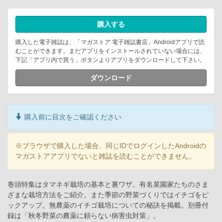
購入する
購入した電子雑誌は、「マガストア 電子雑誌書店」Androidアプリで読
むことができます。まだアプリをインストールされていない場合には、
下記「アプリ内で買う」ボタンよりアプリをダウンロードして下さい。
ダウンロード
購入前に目次をご確認ください
※ブラウザで購入した場合、同じIDでログインしたAndroidの
マガストアアプリでないと雑誌を読むことができません。
巻頭特集はタマネギ栽培の基本と裏ワザ。有名菜園家たちのさま
ざまな栽培方法をご紹介。また季節の野菜づくりではイチゴをピ
ックアップ。無農薬のイチゴ栽培についての秘訣を掲載。別冊付
録は「秋冬野菜の農薬に頼らない病害虫対策」。