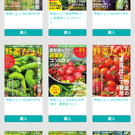
野菜だより 2024年9月号
野菜だより 秋冬野菜づく
野菜だより 2024年7月号
り 超基本とコツのコツ
2...
購入
購入
購入
野菜だより 2024年5月号
野菜だより 2024年4月号
野菜だより 2024年3月号
増刊 夏野菜づくり ...
購入
購入
購入