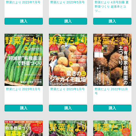
野菜だより 2023年7月号
野菜だより 2023年5月号
野菜だより 4月号別冊 夏
野菜づくり 超基本とコ
ツ...
購入
購入
購入
野菜だより 2023年3月号
野菜だより 2023年1月号
野菜だより 2022年11月
号
購入
購入
購入