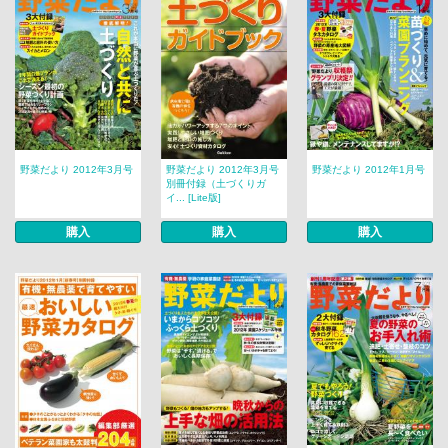
野菜だより 2012年3月号
野菜だより 2012年3月号
野菜だより 2012年1月号
別冊付録（土づくりガ
イ... [Lite版]
購入
購入
購入