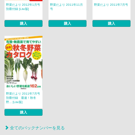
野菜だより 2012年1月号
野菜だより 2011年11月
野菜だより 2011年7月号
別冊付録 [Lite版]
号
購入
購入
購入
野菜だより 2011年7月号
別冊付録 最速！秋冬
野... [Lite版]
購入
全てのバックナンバーを見る