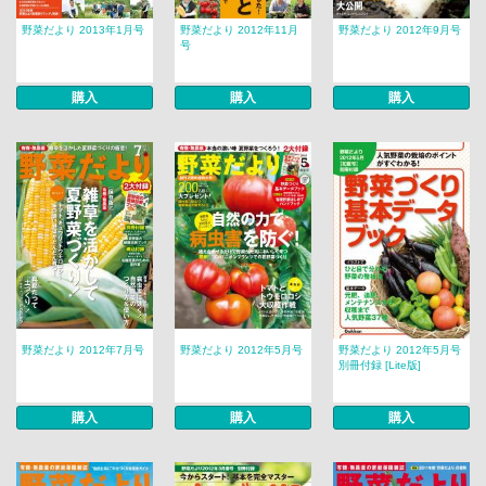
野菜だより 2013年1月号
野菜だより 2012年11月
野菜だより 2012年9月号
号
購入
購入
購入
野菜だより 2012年7月号
野菜だより 2012年5月号
野菜だより 2012年5月号
別冊付録 [Lite版]
購入
購入
購入