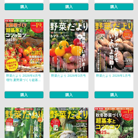
購入
購入
購入
野菜だより 2026年4月号
野菜だより 2026年3月号
野菜だより 2026年1月号
増刊 夏野菜づくり超基...
購入
購入
購入