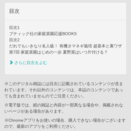
目次
目次1
ブティック社の家庭菜園応援BOOKS
目次2
だれでもいきなり名人級！ 有機タマネギ栽培 超基本と裏ワザ
第7回 家庭菜園はじめの一歩 夏野菜はいつ片付ける？
さらに目次をよむ
※このデジタル雑誌には目次に記載されているコンテンツが含ま
れています。それ以外のコンテンツは、本誌のコンテンツであっ
ても含まれていませんのでご注意ください。
※電子版では、紙の雑誌と内容が一部異なる場合や、掲載されな
いページがある場合があります。
※Chromeアプリをお使いの場合、購入できない場合がございます
ので、最新のアプリをご利用ください。