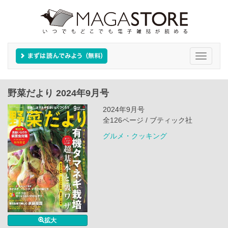
Toggle
navigati
野菜だより 2024年9月号
2024年9月号
全126ページ / ブティック社
グルメ・クッキング
拡大