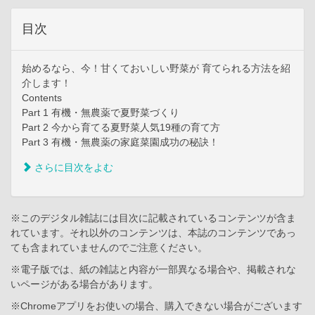
目次
始めるなら、今！甘くておいしい野菜が 育てられる方法を紹
介します！
Contents
Part 1 有機・無農薬で夏野菜づくり
Part 2 今から育てる夏野菜人気19種の育て方
Part 3 有機・無農薬の家庭菜園成功の秘訣！
さらに目次をよむ
※このデジタル雑誌には目次に記載されているコンテンツが含ま
れています。それ以外のコンテンツは、本誌のコンテンツであっ
ても含まれていませんのでご注意ください。
※電子版では、紙の雑誌と内容が一部異なる場合や、掲載されな
いページがある場合があります。
※Chromeアプリをお使いの場合、購入できない場合がございます