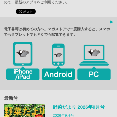
ので、最新のアプリをご利用ください。
電子書籍は初めての方へ。マガストアで一度購入すると、スマホ
でもタブレットでもＰＣでも閲覧できます。
最新号
野菜だより 2026年9月号
2026年9月号