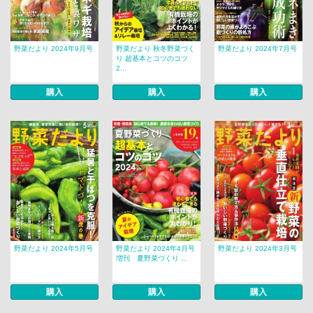
野菜だより 2024年9月号
野菜だより 秋冬野菜づく
野菜だより 2024年7月号
り 超基本とコツのコツ
2...
購入
購入
購入
野菜だより 2024年5月号
野菜だより 2024年4月号
野菜だより 2024年3月号
増刊 夏野菜づくり ...
購入
購入
購入