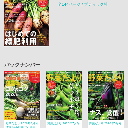
全144ページ / ブティック社
バックナンバー
野菜だより 2026年8月号
野菜だより 2026年7月号
野菜だより 2026年5月号
増刊 秋冬野菜づくり超...