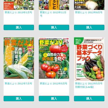
野菜だより 2013年1月号
野菜だより 2012年11月
野菜だより 2012年9月号
号
購入
購入
購入
野菜だより 2012年7月号
野菜だより 2012年5月号
野菜だより 2012年5月号
別冊付録 [Lite版]
購入
購入
購入