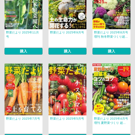
野菜だより 2025年11月
野菜だより 2025年9月号
野菜だより 2025年8月号
号
増刊 秋冬野菜づくり超...
購入
購入
購入
野菜だより 2025年7月号
野菜だより 2025年5月号
野菜だより 2025年4月号
増刊 夏野菜づくり 超...