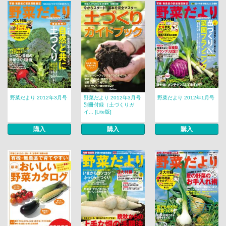
野菜だより 2012年3月号
野菜だより 2012年3月号
野菜だより 2012年1月号
別冊付録（土づくりガ
イ... [Lite版]
購入
購入
購入