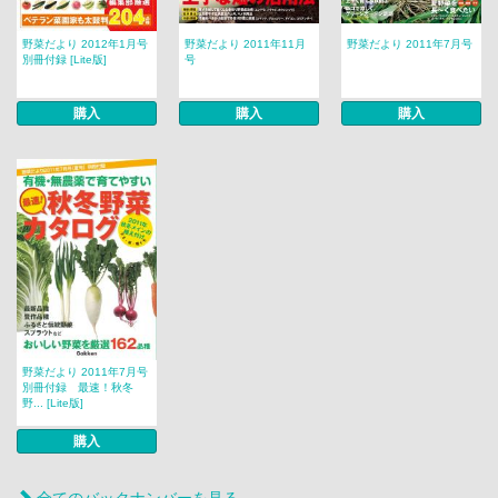
野菜だより 2012年1月号
野菜だより 2011年11月
野菜だより 2011年7月号
別冊付録 [Lite版]
号
購入
購入
購入
野菜だより 2011年7月号
別冊付録 最速！秋冬
野... [Lite版]
購入