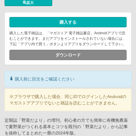
拡大
購入する
購入した電子雑誌は、「マガストア 電子雑誌書店」Androidアプリで読
むことができます。まだアプリをインストールされていない場合には、
下記「アプリ内で買う」ボタンよりアプリをダウンロードして下さい。
ダウンロード
購入前に目次をご確認ください
※ブラウザで購入した場合、同じIDでログインしたAndroidの
マガストアアプリでないと雑誌を読むことができません。
定期誌「野菜だより」の増刊。初心者の方でも簡単に有機無農薬
で夏野菜がつくれる基本とコツを既刊の「野菜だより」から記事
を抜粋してまとめた一冊の2024年版。