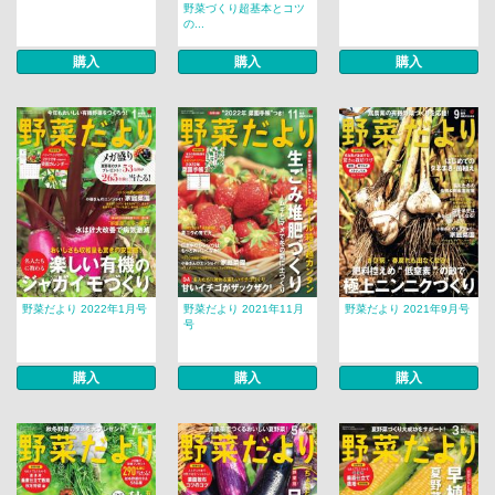
野菜づくり超基本とコツ
の...
購入
購入
購入
野菜だより 2022年1月号
野菜だより 2021年11月
野菜だより 2021年9月号
号
購入
購入
購入