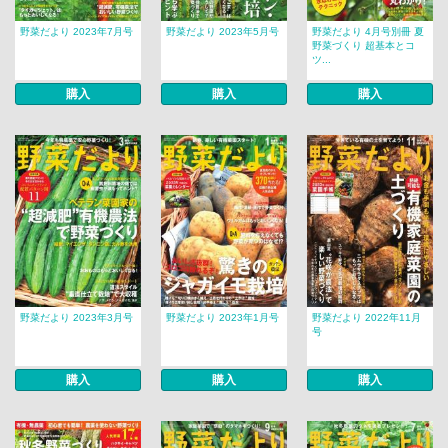
野菜だより 2023年7月号
野菜だより 2023年5月号
野菜だより 4月号別冊 夏
野菜づくり 超基本とコ
ツ...
購入
購入
購入
野菜だより 2023年3月号
野菜だより 2023年1月号
野菜だより 2022年11月
号
購入
購入
購入