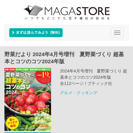
Toggle
navigati
野菜だより 2024年4月号増刊 夏野菜づくり 超基
本とコツのコツ2024年版
2024年4月号増刊 夏野菜づくり 超
基本とコツのコツ2024年版
全112ページ / ブティック社
グルメ・クッキング