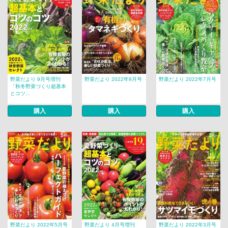
野菜だより 9月号増刊
野菜だより 2022年9月号
野菜だより 2022年7月号
「秋冬野菜づくり超基本
とコツ...
購入
購入
購入
野菜だより 2022年5月号
野菜だより 4月号増刊
野菜だより 2022年3月号