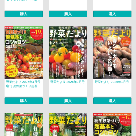
購入
購入
購入
野菜だより 2026年4月号
野菜だより 2026年3月号
野菜だより 2026年1月号
増刊 夏野菜づくり超基...
購入
購入
購入