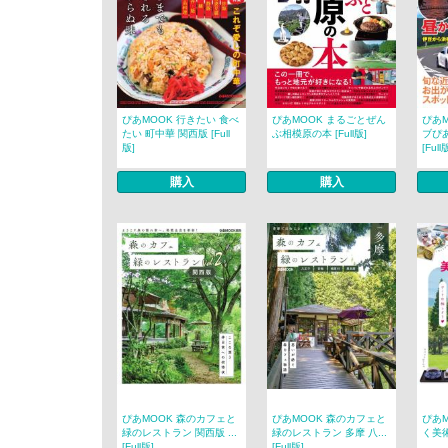
ぴあMOOK 行きたい 食べ
ぴあMOOK まるごとぜん
ぴあ
たい 町中華 関西版 [Full
ぶ相模原の本 [Full版]
ブぴあ
版]
[Full
購入
購入
ぴあMOOK 森のカフェと
ぴあMOOK 森のカフェと
ぴあ
緑のレストラン 関西版 ...
緑のレストラン 多摩 八...
く美術
[Full版]
[Full版]