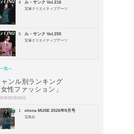
4
ル・サンク Vol.216
宝塚クリエイティブアーツ
5
ル・サンク Vol.255
宝塚クリエイティブアーツ
一覧へ
ジャンル別ランキング
「女性ファッション」
026年08月06日
1
otona MUSE 2026年9月号
宝島社