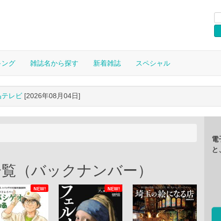
キング
雑誌名から探す
新着雑誌
スペシャル
晶テレビ
[2026年08月04日]
電
と
一覧（バックナンバー）
NEW!
NEW!