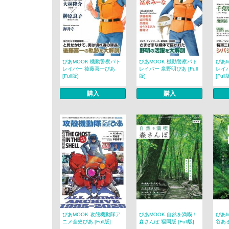
ぴあMOOK 機動警察パト
ぴあMOOK 機動警察パト
ぴあ
レイバー 後藤喜一ぴあ
レイバー 泉野明ぴあ [Full
レイ
[Full版]
版]
[Full
購入
購入
ぴあMOOK 攻殻機動隊ア
ぴあMOOK 自然を満喫！
ぴあ
ニメ全史ぴあ [Full版]
森さんぽ 福岡版 [Full版]
谷ある