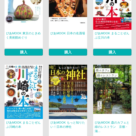
ぴあMOOK 東京のときめ
ぴあMOOK 日本の名酒場
ぴあMOOK まるごとぜん
く美術館めぐり
ぶ立川の本
購入
購入
購入
ぴあMOOK まるごとぜん
ぴあMOOK もっと知りた
ぴあMOOK 森のカフェと
ぶ川崎の本
い！日本の神社
緑のレストラン 京都・
滋...