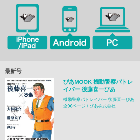
最新号
ぴあMOOK 機動警察パトレ
イバー 後藤喜一ぴあ
機動警察パトレイバー 後藤喜一ぴあ
全96ページ / ぴあ株式会社