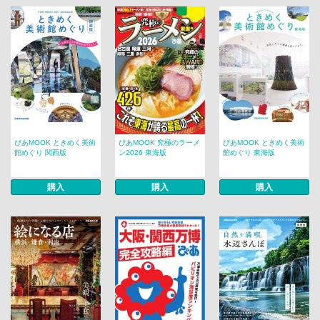
ぴあMOOK ときめく美術
ぴあMOOK 究極のラーメ
ぴあMOOK ときめく美術
館めぐり 関西版
ン2026 東海版
館めぐり 東海版
購入
購入
購入