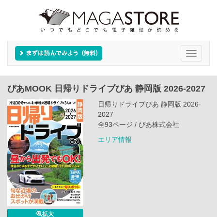
Toggle
navigati
ぴあMOOK 日帰りドライブぴあ 静岡版 2026-2027
日帰りドライブぴあ 静岡版 2026-
2027
全93ページ / ぴあ株式会社
エリア情報
拡大