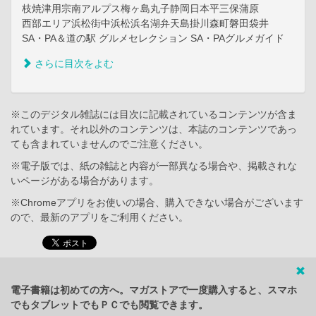
枝焼津用宗南アルプス梅ヶ島丸子静岡日本平三保蒲原
西部エリア浜松街中浜松浜名湖弁天島掛川森町磐田袋井
SA・PA＆道の駅 グルメセレクション SA・PAグルメガイド
さらに目次をよむ
※このデジタル雑誌には目次に記載されているコンテンツが含ま
れています。それ以外のコンテンツは、本誌のコンテンツであっ
ても含まれていませんのでご注意ください。
※電子版では、紙の雑誌と内容が一部異なる場合や、掲載されな
いページがある場合があります。
※Chromeアプリをお使いの場合、購入できない場合がございます
ので、最新のアプリをご利用ください。
電子書籍は初めての方へ。マガストアで一度購入すると、スマホ
でもタブレットでもＰＣでも閲覧できます。