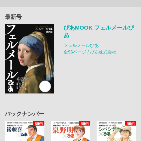
最新号
ぴあMOOK フェルメールぴ
あ
フェルメールぴあ
全96ページ / ぴあ株式会社
バックナンバー
NEW!
NEW!
NEW!