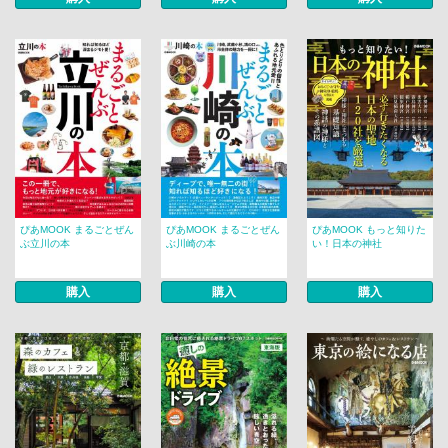
ぴあMOOK まるごとぜん
ぴあMOOK まるごとぜん
ぴあMOOK もっと知りた
ぶ立川の本
ぶ川崎の本
い！日本の神社
購入
購入
購入