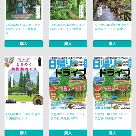
ぴあMOOK 森のカフェと
ぴあMOOK 森のカフェと
ぴあMOOK 森のカフェと
緑のレストラン東海版
緑のレストラン 関西版 ...
緑のレストラン 多摩 八...
V...
購入
購入
購入
ぴあMOOK 日本のときめ
ぴあMOOK 日帰りドライ
ぴあMOOK 日帰りドライ
く美術館めぐり
ブぴあ 東海版 2026...
ブぴあ 関西版 2026...
購入
購入
購入