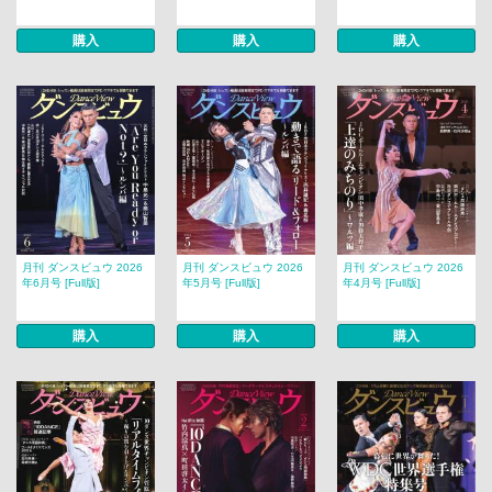
購入
購入
購入
月刊 ダンスビュウ 2026
月刊 ダンスビュウ 2026
月刊 ダンスビュウ 2026
年6月号 [Full版]
年5月号 [Full版]
年4月号 [Full版]
購入
購入
購入