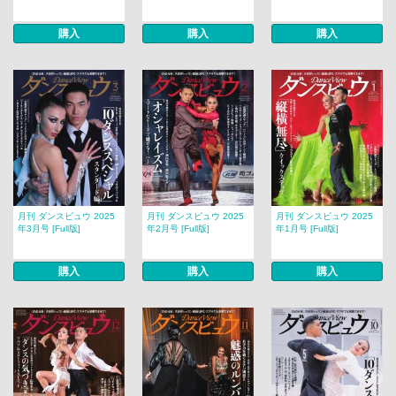
購入
購入
購入
月刊 ダンスビュウ 2025
月刊 ダンスビュウ 2025
月刊 ダンスビュウ 2025
年3月号 [Full版]
年2月号 [Full版]
年1月号 [Full版]
購入
購入
購入