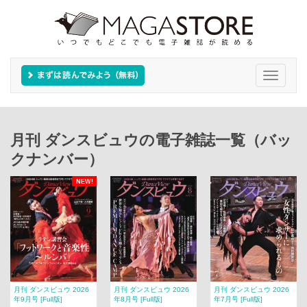
Toggle
navigati
月刊 ダンスビュウの電子雑誌一覧（バッ
クナンバー）
NEW!
月刊 ダンスビュウ 2026
月刊 ダンスビュウ 2026
月刊 ダンスビュウ 2026
年9月号 [Full版]
年8月号 [Full版]
年7月号 [Full版]