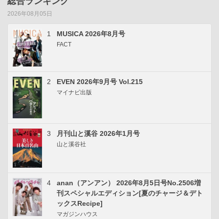
総合ランキング
2026年08月05日
1
MUSICA 2026年8月号
FACT
2
EVEN 2026年9月号 Vol.215
マイナビ出版
3
月刊山と溪谷 2026年1月号
山と溪谷社
4
anan（アンアン） 2026年8月5日号No.2506増
刊スペシャルエディション[夏のチャージ＆デト
ックスRecipe]
マガジンハウス