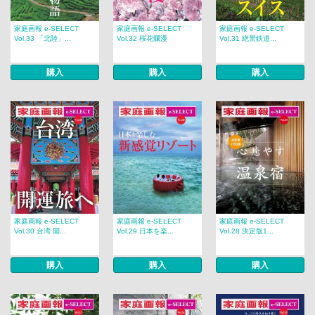
家庭画報 e-SELECT
家庭画報 e-SELECT
家庭画報 e-SELECT
Vol.33 「北陸」...
Vol.32 桜花爛漫
Vol.31 絶景鉄道...
購入
購入
購入
家庭画報 e-SELECT
家庭画報 e-SELECT
家庭画報 e-SELECT
Vol.30 台湾 開...
Vol.29 日本を楽...
Vol.28 決定版1...
購入
購入
購入