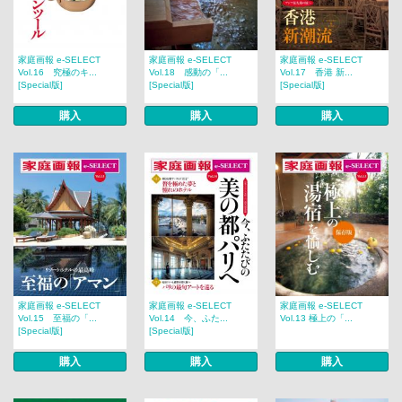
家庭画報 e-SELECT
家庭画報 e-SELECT
家庭画報 e-SELECT
Vol.16 究極のキ...
Vol.18 感動の「...
Vol.17 香港 新...
[Special版]
[Special版]
[Special版]
購入
購入
購入
家庭画報 e-SELECT
家庭画報 e-SELECT
家庭画報 e-SELECT
Vol.15 至福の「...
Vol.14 今、ふた...
Vol.13 極上の「...
[Special版]
[Special版]
購入
購入
購入