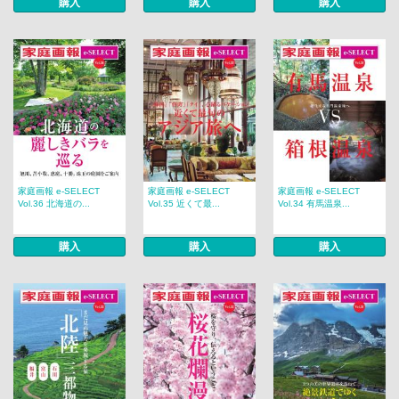
購入
購入
購入
家庭画報 e-SELECT
家庭画報 e-SELECT
家庭画報 e-SELECT
Vol.36 北海道の...
Vol.35 近くて最...
Vol.34 有馬温泉...
購入
購入
購入