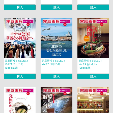
購入
購入
購入
家庭画報 e-SELECT
家庭画報 e-SELECT
家庭画報 e-SELECT
Vol.21 モナコ公...
Vol.20 北欧の美...
Vol.19 おいしい...
[Special版]
[Special版]
購入
購入
購入