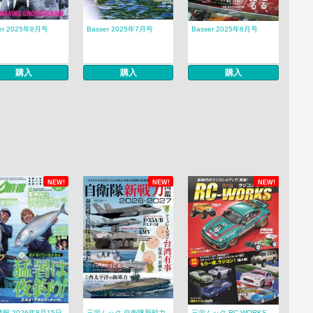
er 2025年8月号
Basser 2025年7月号
Basser 2025年6月号
購入
購入
購入
NEW!
NEW!
NEW!
報 2026年8月15日
三栄ムック 自衛隊新戦力
三栄ムック RC-WORKS