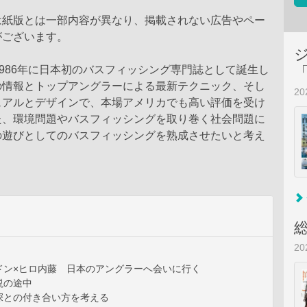
は紙版とは一部内容が異なり、掲載されない広告やペー
がございます。
』は1986年に日本初のバスフィッシング専門誌として誕生し
の情報とトップアングラーによる最新テクニック、そし
2
ュアルとデザインで、本場アメリカでも高い評価を受け
た、環境問題やバスフィッシングを取り巻く社会問題に
の遊びとしてのバスフィッシングを熟成させたいと考え
2
ドン×ヒロ内藤 日本のアングラーへ会いに行く
説の途中
探との付き合い方を考える