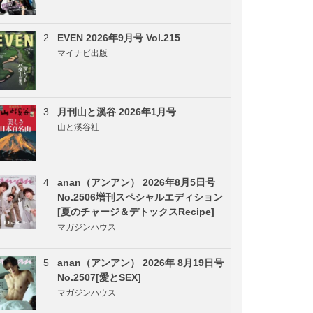
2
EVEN 2026年9月号 Vol.215
マイナビ出版
3
月刊山と溪谷 2026年1月号
山と溪谷社
4
anan（アンアン） 2026年8月5日号
No.2506増刊スペシャルエディション
[夏のチャージ＆デトックスRecipe]
マガジンハウス
5
anan（アンアン） 2026年 8月19日号
No.2507[愛とSEX]
マガジンハウス