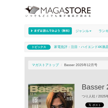
ジャンル
ラン
家電批評：注目・ハイエンド4K液
トピックス
マガストアトップ
Basser 2025年12月号
Basse
つり人社 / 2025