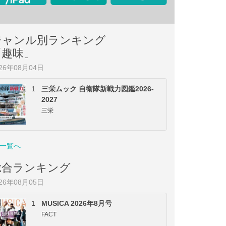
ジャンル別ランキング
「趣味」
026年08月04日
1
三栄ムック 自衛隊新戦力図鑑2026-
2027
三栄
一覧へ
総合ランキング
026年08月05日
1
MUSICA 2026年8月号
FACT