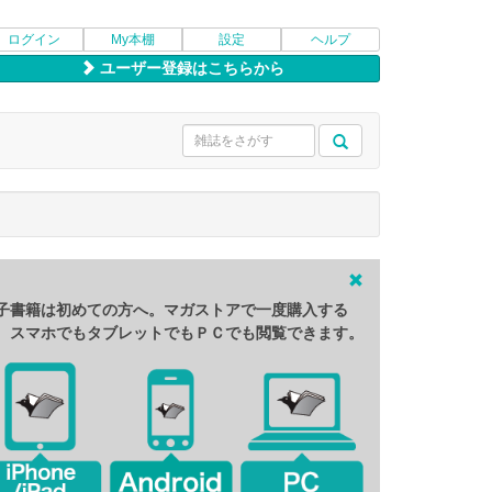
ログイン
My本棚
設定
ヘルプ
ユーザー登録はこちらから
子書籍は初めての方へ。マガストアで一度購入する
、スマホでもタブレットでもＰＣでも閲覧できます。