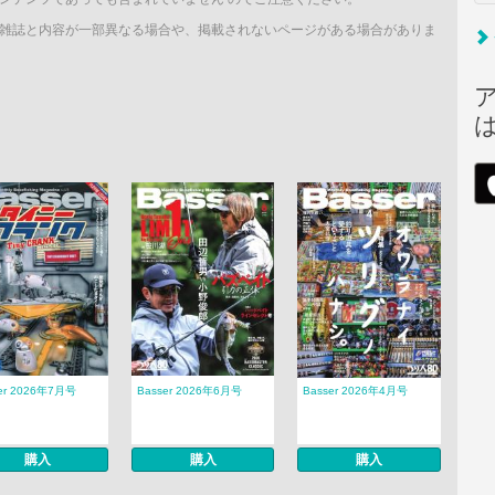
雑誌と内容が一部異なる場合や、掲載されないページがある場合がありま
er 2026年7月号
Basser 2026年6月号
Basser 2026年4月号
購入
購入
購入