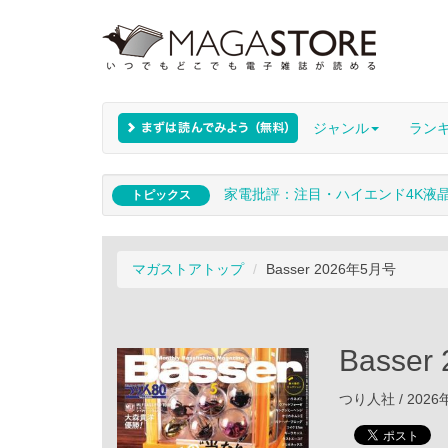
ジャンル
ラン
家電批評：注目・ハイエンド4K液
トピックス
マガストアトップ
Basser 2026年5月号
Basse
つり人社 / 2026