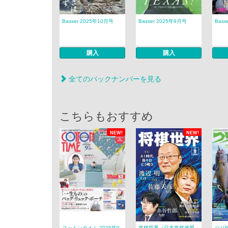
Basser 2025年10月号
Basser 2025年9月号
Bass
購入
購入
全てのバックナンバーを見る
こちらもおすすめ
NEW!
NEW!
コットンタイム 2026年9
将棋世界（日本将棋連盟
つり情