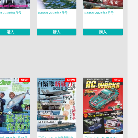
er 2025年8月号
Basser 2025年7月号
Basser 2025年6月号
購入
購入
購入
NEW!
NEW!
NEW!
報 2026年8月15日
三栄ムック 自衛隊新戦力
三栄ムック RC-WORKS