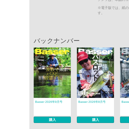
※電子版では、紙の
す。
バックナンバー
Basser 2026年9月号
Basser 2026年8月号
Bass
購入
購入