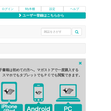
ログイン
My本棚
設定
ヘルプ
ユーザー登録はこちらから
子書籍は初めての方へ。マガストアで一度購入する
、スマホでもタブレットでもＰＣでも閲覧できます。