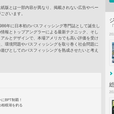
は紙版とは一部内容が異なり、掲載されない広告やペー
がございます。
』は1986年に日本初のバスフィッシング専門誌として誕生し
の情報とトップアングラーによる最新テクニック、そし
2
ュアルとデザインで、本場アメリカでも高い評価を受け
た、環境問題やバスフィッシングを取り巻く社会問題に
の遊びとしてのバスフィッシングを熟成させたいと考え
2
にBPT制覇！
の相模湖を釣る