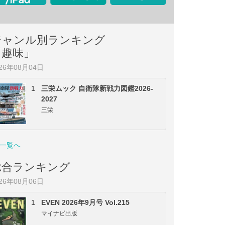
ジャンル別ランキング
「趣味」
026年08月04日
1
三栄ムック 自衛隊新戦力図鑑2026-
2027
三栄
一覧へ
総合ランキング
026年08月06日
1
EVEN 2026年9月号 Vol.215
マイナビ出版