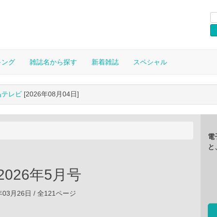
キング
雑誌名から探す
新着雑誌
スペシャル
晶テレビ
[2026年08月04日]
電
と
r 2026年5月号
年03月26日 / 全121ページ