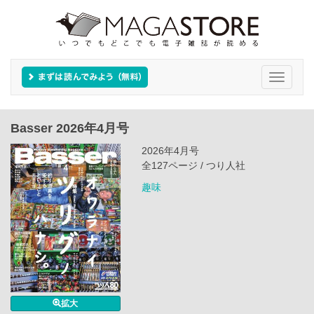
Toggle
navigati
Basser 2026年4月号
2026年4月号
全127ページ / つり人社
趣味
拡大