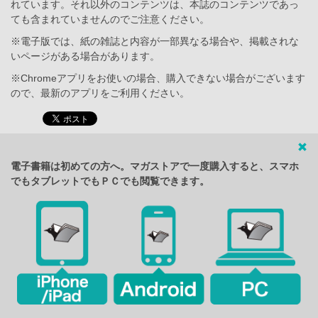
れています。それ以外のコンテンツは、本誌のコンテンツであっ
ても含まれていませんのでご注意ください。
※電子版では、紙の雑誌と内容が一部異なる場合や、掲載されな
いページがある場合があります。
※Chromeアプリをお使いの場合、購入できない場合がございます
ので、最新のアプリをご利用ください。
電子書籍は初めての方へ。マガストアで一度購入すると、スマホ
でもタブレットでもＰＣでも閲覧できます。