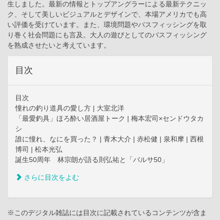
生しました。最新の情報とトップアングラーによる最新テクニッ
ク、そして美しいビジュアルとデザインで、本場アメリカでも高
い評価を受けています。また、環境問題やバスフィッシングを取
り巻く社会問題にも言及。大人の遊びとしてのバスフィッシング
を熟成させたいと考えています。
目次
目次
憧れの釣り道具の愛し方 | 大室北洋
「最愛釣具」ほろ酔い居酒屋トーク | 梅本宏司×センドウタカ
シ
誰に憧れ、なにを買った？ | 青木大介 | 赤松健 | 泉和摩 | 西根
博司 | 松本光弘
誕生50周年 林宗朗が語る則弘祐と「バルサ50」
さらに目次をよむ
※このデジタル雑誌には目次に記載されているコンテンツが含ま