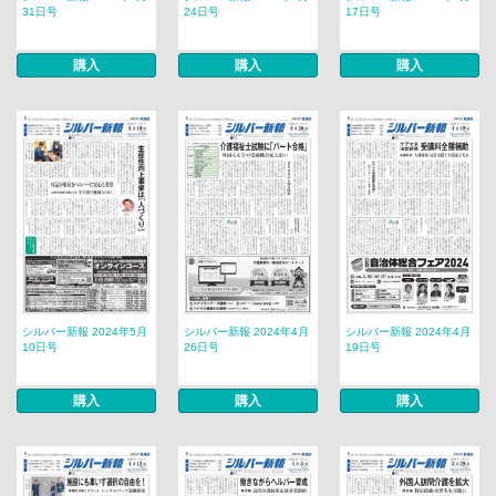
31日号
24日号
17日号
購入
購入
購入
シルバー新報 2024年5月
シルバー新報 2024年4月
シルバー新報 2024年4月
10日号
26日号
19日号
購入
購入
購入