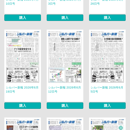
10日号
3日号
26日号
購入
購入
購入
シルバー新報 2026年6月
シルバー新報 2026年6月
シルバー新報 2026年6月
19日号
12日号
5日号
購入
購入
購入