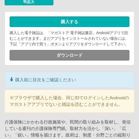
拡大
購入する
購入した電子雑誌は、「マガストア 電子雑誌書店」Androidアプリで読
むことができます。まだアプリをインストールされていない場合には、
下記「アプリ内で買う」ボタンよりアプリをダウンロードして下さい。
ダウンロード
購入前に目次をご確認ください
※ブラウザで購入した場合、同じIDでログインしたAndroidの
マガストアアプリでないと雑誌を読むことができません。
介護保険にかかわる行政施策や、民間の取り組みを取材し、発信
している週刊の介護保険専門紙。取材力を活かし「深い」「広
い」「鋭い」情報を届けます。政府は、制度・分野ごとの縦割り