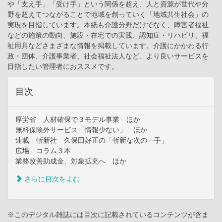
や「支え手」「受け手」という関係を超え、人と資源が世代や分
野を超えてつながることで地域を創っていく「地域共生社会」の
実現を目指しています。本紙も介護分野だけでなく、障害者福祉
などの施策の動向、施設・在宅での実践、認知症・リハビリ、福
祉用具などさまざまな情報を掲載しています。介護にかかわる行
政・団体、介護事業者、社会福祉法人など、より良いサービスを
目指したい管理者におススメです。
目次
厚労省 人材確保で３モデル事業 ほか
無料保険外サービス「情報少ない」 ほか
連載 斬新社 久保田好正の「斬新な次の一手」
広場 コラム３本
業務改善助成金、対象拡充へ ほか
さらに目次をよむ
※このデジタル雑誌には目次に記載されているコンテンツが含ま