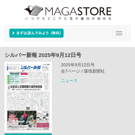
Toggle
navigati
シルバー新報 2025年9月12日号
2025年9月12日号
全7ページ / 環境新聞社
ニュース