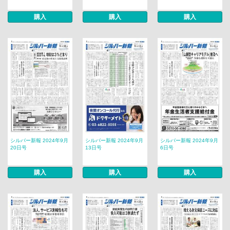
購入
購入
購入
シルバー新報 2024年9月
シルバー新報 2024年9月
シルバー新報 2024年9月
20日号
13日号
6日号
購入
購入
購入