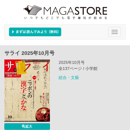
Toggle
navigati
サライ 2025年10月号
2025年10月号
全137ページ / 小学館
総合・文藝
拡大