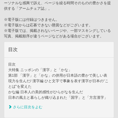
ーソナルな感興で訴え、ページを繰る時間そのものの豊かさを提
供する「アームチェア誌」。
※電子版には付録はつきません。
※電子版からは応募できない懸賞などがございます。
※電子版では、掲載されないページや、一部マスキングしている
写真、掲載順序が違うページなどがある場合がございます。
目次
目次
大特集 ニッポンの「漢字」と「かな」
第1部 「漢字」と「かな」の併用が日本語の豊かで美しい表
現力を生んだ/ 漢字編 ひと文字で事象を表す漢字が日本の“こ
とば”を変えた
かな編 日本人の美的感性がひらがなを生んだ
日本の風土と暮らしが織り込まれた「国字」と「方言漢字」
さらに目次をよむ