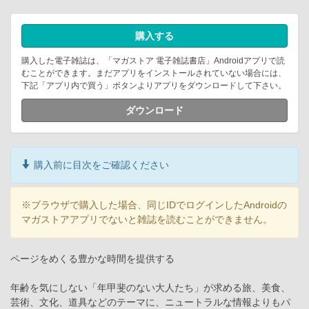
購入する
購入した電子雑誌は、「マガストア 電子雑誌書店」Androidアプリで読
むことができます。まだアプリをインストールされていない場合には、
下記「アプリ内で買う」ボタンよりアプリをダウンロードして下さい。
ダウンロード
購入前に目次をご確認ください
※ブラウザで購入した場合、同じIDでログインしたAndroidの
マガストアアプリでないと雑誌を読むことができません。
ページをめくる豊かな時間を提供する
年齢を気にしない「年甲斐のない大人たち」が求める旅、美食、
芸術、文化、道具などのテーマに、ニュートラルな情報よりもパ