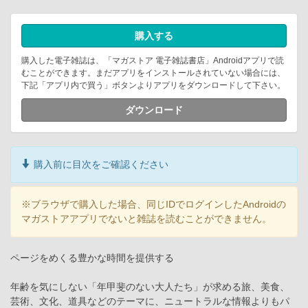
購入する
購入した電子雑誌は、「マガストア 電子雑誌書店」Androidアプリで読
むことができます。まだアプリをインストールされていない場合には、
下記「アプリ内で買う」ボタンよりアプリをダウンロードして下さい。
ダウンロード
購入前に目次をご確認ください
※ブラウザで購入した場合、同じIDでログインしたAndroidの
マガストアアプリでないと雑誌を読むことができません。
ページをめくる豊かな時間を提供する
年齢を気にしない「年甲斐のない大人たち」が求める旅、美食、
芸術、文化、道具などのテーマに、ニュートラルな情報よりもパ