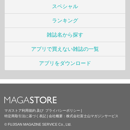
スペシャル
ランキング
雑誌名から探す
アプリで買えない雑誌の一覧
アプリをダウンロード
マガストア利用規約
及び
プライバシーポリシー
|
特定商取引法に基づく表記
|
会社概要：
株式会社富士山マガジンサービス
© FUJISAN MAGAZINE SERVICE Co., Ltd.