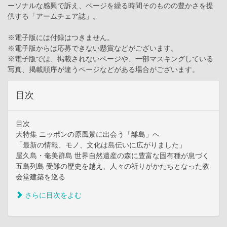
ーソナルな感興で訴え、ページを繰る時間そのものの豊かさを提
供する「アームチェア誌」。
※電子版には付録はつきません。
※電子版からは応募できない懸賞などがございます。
※電子版では、掲載されないページや、一部マスキングしている
写真、掲載順序が違うページなどがある場合がございます。
目次
目次
大特集 ニッポンの原風景に出会う「離島」へ
「最新の情報、モノ、文化は島伝いに広がりました」
屋久島・奄美群島 世界自然遺産の森に豊富な固有種が息づく
五島列島 受難の歴史を越え、人々の祈りがかたちとなった教
会堂建築を巡る
さらに目次をよむ