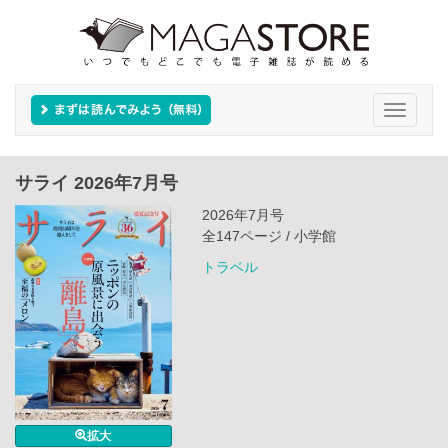
Toggle
navigati
サライ 2026年7月号
2026年7月号
全147ページ / 小学館
トラベル
拡大