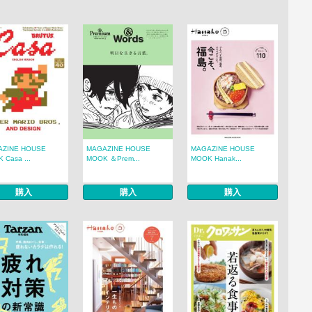
AZINE HOUSE
MAGAZINE HOUSE
MAGAZINE HOUSE
 Casa ...
MOOK ＆Prem...
MOOK Hanak...
購入
購入
購入