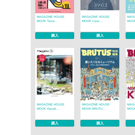
MAGAZINE HOUSE
MAGAZINE HOUSE
MAG
MOOK Tarza...
MOOK Casa ...
MOOK
購入
購入
MAGAZINE HOUSE
MAGAZINE HOUSE
MAG
MOOK Hanak...
MOOK BRUTU...
MOOK
購入
購入