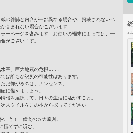
、紙の雑誌と内容が一部異なる場合や、掲載されないペ
録が含まれない場合がございます。
2
カラーページを含みます。お使いの端末によっては、一
場合がございます。
風水害、巨大地震の危惧……、
本では誰もが被災の可能性はあります。
にただ怖がるのは、ナンセンス。
的確に備えましょう。
の情報を選択して、日々の生活に活かすこと。
防災スタイルをこの本から探ってください。
ておこう！ 備えの５大原則。
時に慌てずに済む、