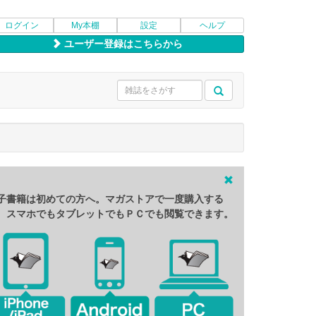
ログイン
My本棚
設定
ヘルプ
ユーザー登録はこちらから
子書籍は初めての方へ。マガストアで一度購入する
、スマホでもタブレットでもＰＣでも閲覧できます。