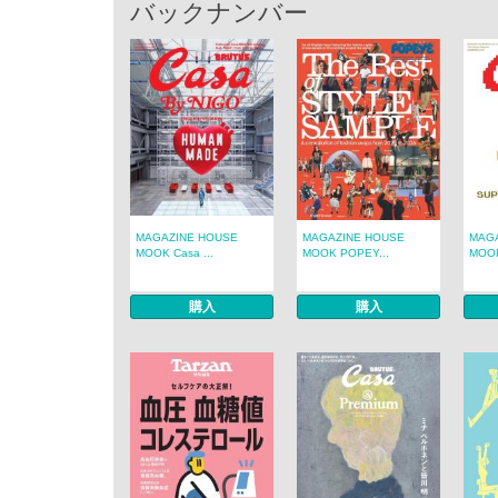
バックナンバー
MAGAZINE HOUSE
MAGAZINE HOUSE
MAG
MOOK Casa ...
MOOK POPEY...
MOOK
購入
購入