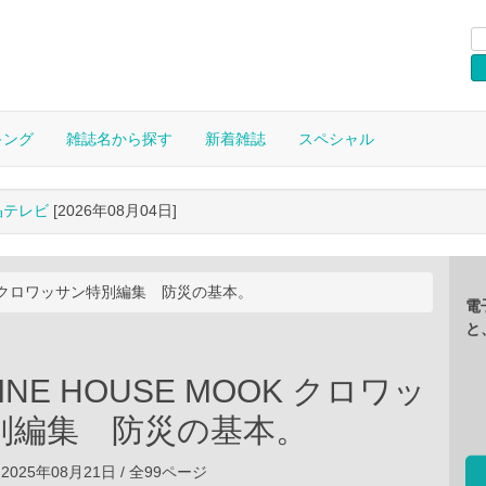
キング
雑誌名から探す
新着雑誌
スペシャル
晶テレビ
[2026年08月04日]
OOK クロワッサン特別編集 防災の基本。
電
と
INE HOUSE MOOK クロワッ
別編集 防災の基本。
2025年08月21日 / 全99ページ