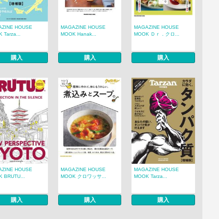
AZINE HOUSE
MAGAZINE HOUSE
MAGAZINE HOUSE
 Tarza...
MOOK Hanak...
MOOK Ｄｒ．クロ...
購入
購入
購入
AZINE HOUSE
MAGAZINE HOUSE
MAGAZINE HOUSE
 BRUTU...
MOOK クロワッサ...
MOOK Tarza...
購入
購入
購入