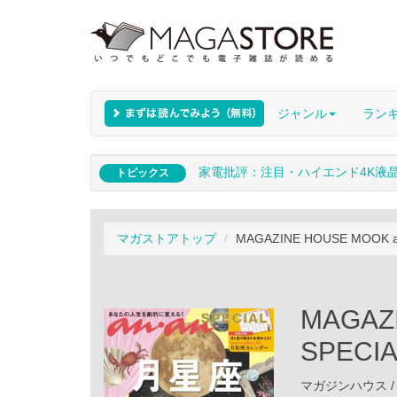
ジャンル
ラン
家電批評：注目・ハイエンド4K液
トピックス
マガストアトップ
MAGAZINE HOUSE MOOK
MAGAZ
SPEC
マガジンハウス / 