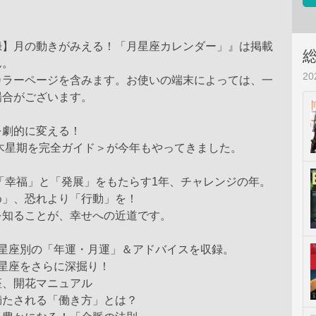
録】月の動きがみえる！「月星座カレンダー」』は掲載
ん。
2
カラーページを含みます。お使いの端末によっては、一
場合がございます。
を劇的に変える！
座木星期を完全ガイド＞が今年もやってきました。
が「幸福」と「発展」をもたらす1年、チャレンジの年。
め」、恐れより「行動」を！
を知ることが、幸せへの近道です。
月星座別の「年運・月運」＆アドバイスを収録。
月星座をさらに深掘り！
座、開花マニュアル
満たされる「働き方」とは？