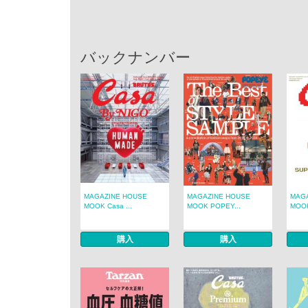
バックナンバー
MAGAZINE HOUSE
MAGAZINE HOUSE
MAG
MOOK Casa ...
MOOK POPEY...
MOOK
購入
購入