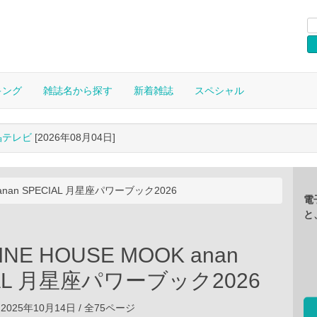
キング
雑誌名から探す
新着雑誌
スペシャル
晶テレビ
[2026年08月04日]
 anan SPECIAL 月星座パワーブック2026
電
と
INE HOUSE MOOK anan
IAL 月星座パワーブック2026
2025年10月14日 / 全75ページ