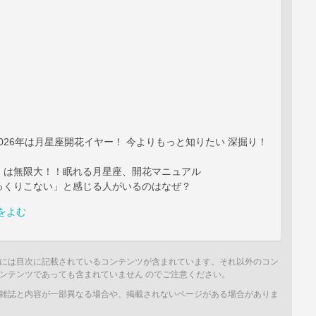
2 2026年は月星座開花イヤー！ 今よりもっと知りたい 深掘り！
」は無限大！！眠れる月星座、開花マニュアル
っくりこない」と感じる人がいるのはなぜ？
をよむ
には目次に記載されているコンテンツが含まれています。それ以外のコン
ンテンツであっても含まれていません のでご注意ください。
雑誌と内容が一部異なる場合や、掲載されないページがある場合がありま