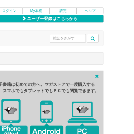
ログイン
My本棚
設定
ヘルプ
ユーザー登録はこちらから
子書籍は初めての方へ。マガストアで一度購入する
、スマホでもタブレットでもＰＣでも閲覧できます。