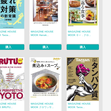
AZINE HOUSE
MAGAZINE HOUSE
MAGAZINE HOUSE
 Tarza...
MOOK Hanak...
MOOK Ｄｒ．クロ...
購入
購入
購入
AZINE HOUSE
MAGAZINE HOUSE
MAGAZINE HOUSE
 BRUTU...
MOOK クロワッサ...
MOOK Tarza...