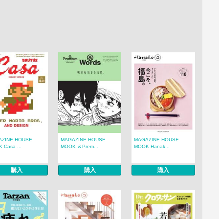
AZINE HOUSE
MAGAZINE HOUSE
MAGAZINE HOUSE
 Casa ...
MOOK ＆Prem...
MOOK Hanak...
購入
購入
購入