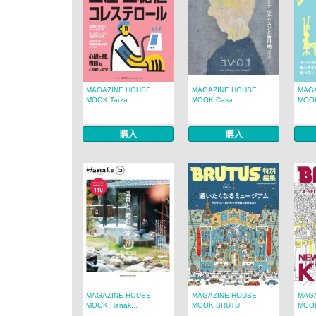
MAGAZINE HOUSE
MAGAZINE HOUSE
MAG
MOOK Tarza...
MOOK Casa ...
MOOK
購入
購入
MAGAZINE HOUSE
MAGAZINE HOUSE
MAG
MOOK Hanak...
MOOK BRUTU...
MOOK