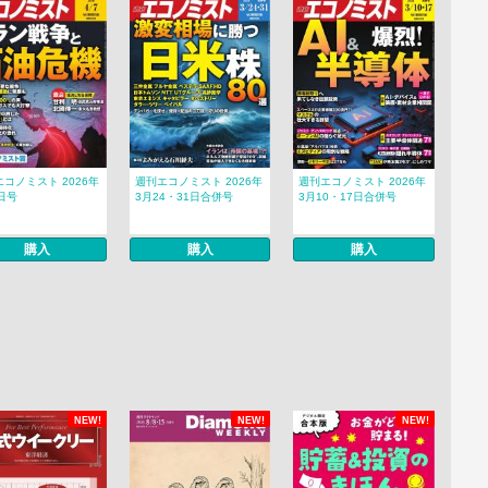
コノミスト 2026年
週刊エコノミスト 2026年
週刊エコノミスト 2026年
日号
3月24・31日合併号
3月10・17日合併号
購入
購入
購入
NEW!
NEW!
NEW!