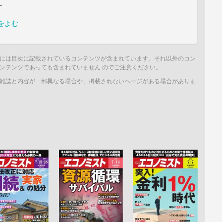
ー
をよむ
には目次に記載されているコンテンツが含まれています。それ以外のコン
ンテンツであっても含まれていません のでご注意ください。
雑誌と内容が一部異なる場合や、掲載されないページがある場合がありま