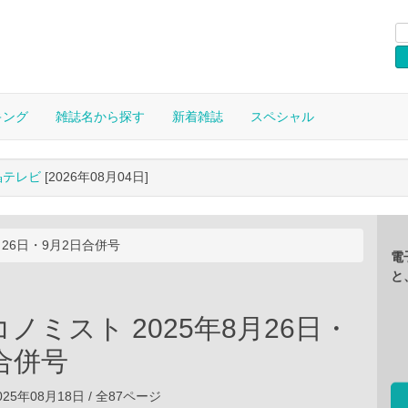
キング
雑誌名から探す
新着雑誌
スペシャル
晶テレビ
[2026年08月04日]
月26日・9月2日合併号
電
と
ノミスト 2025年8月26日・
合併号
25年08月18日 / 全87ページ