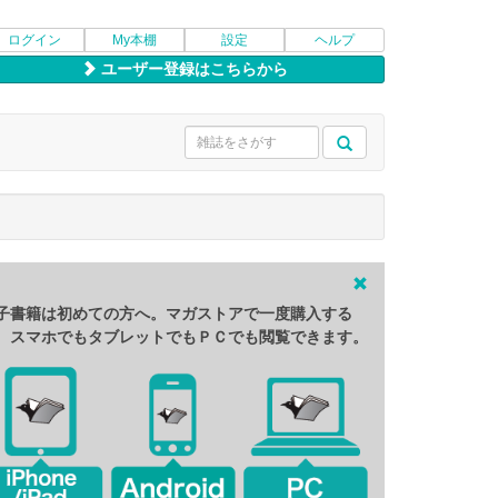
ログイン
My本棚
設定
ヘルプ
ユーザー登録はこちらから
子書籍は初めての方へ。マガストアで一度購入する
、スマホでもタブレットでもＰＣでも閲覧できます。