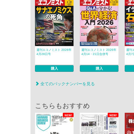
週刊エコノミスト 2026年
週刊エコノミスト 2026年
週刊エ
4月28日号
4月14・21日合併号
4月7
購入
購入
全てのバックナンバーを見る
こちらもおすすめ
NEW!
NEW!