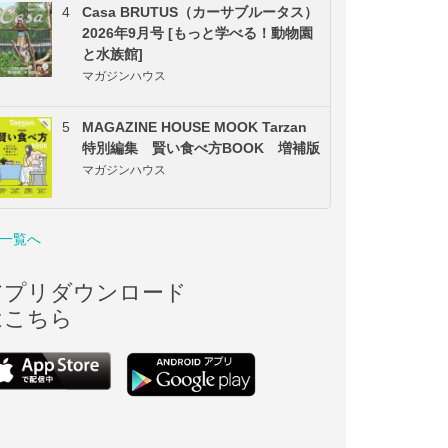
4
Casa BRUTUS（カーサブルータス）
2026年9月号 [もっと学べる！動物園
と水族館]
マガジンハウス
5
MAGAZINE HOUSE MOOK Tarzan
特別編集 賢い食べ方BOOK 増補版
マガジンハウス
一覧へ
アプリダウンロード
はこちら