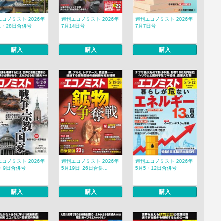
コノミスト 2026年
週刊エコノミスト 2026年
週刊エコノミスト 2026年
1・28日合併号
7月14日号
7月7日号
購入
購入
購入
コノミスト 2026年
週刊エコノミスト 2026年
週刊エコノミスト 2026年
・9日合併号
5月19日･26日合併...
5月5・12日合併号
購入
購入
購入