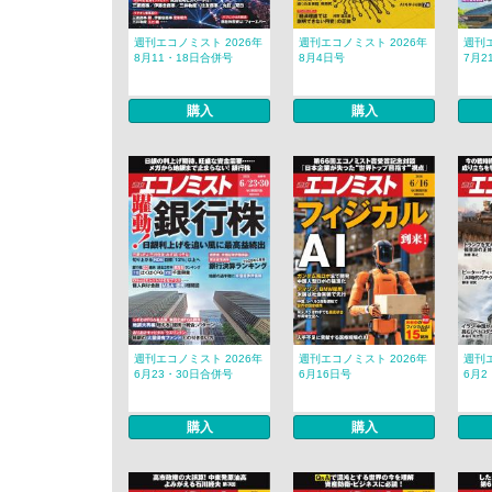
週刊エコノミスト 2026年
週刊エコノミスト 2026年
週刊エ
8月11・18日合併号
8月4日号
7月2
購入
購入
週刊エコノミスト 2026年
週刊エコノミスト 2026年
週刊エ
6月23・30日合併号
6月16日号
6月2
購入
購入