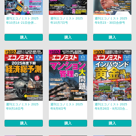
週刊エコノミスト 2025
週刊エコノミスト 2025
週刊エコノミスト 2025
年10月14･21日合併...
年10月7日号
年9月23・30日合併号
購入
購入
購入
週刊エコノミスト 2025
週刊エコノミスト 2025
週刊エコノミスト 2025
年9月16日号
年9月9日号
年8月26日・9月2日合...
購入
購入
購入