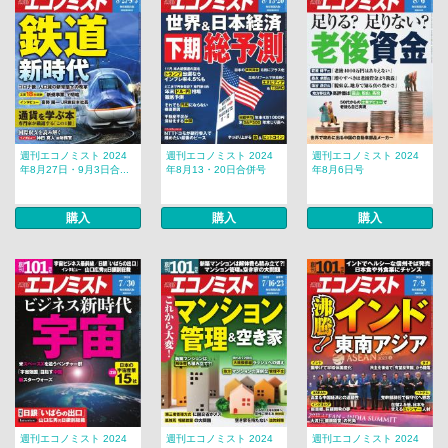
週刊エコノミスト 2024
週刊エコノミスト 2024
週刊エコノミスト 2024
年8月27日・9月3日合...
年8月13・20日合併号
年8月6日号
購入
購入
購入
週刊エコノミスト 2024
週刊エコノミスト 2024
週刊エコノミスト 2024