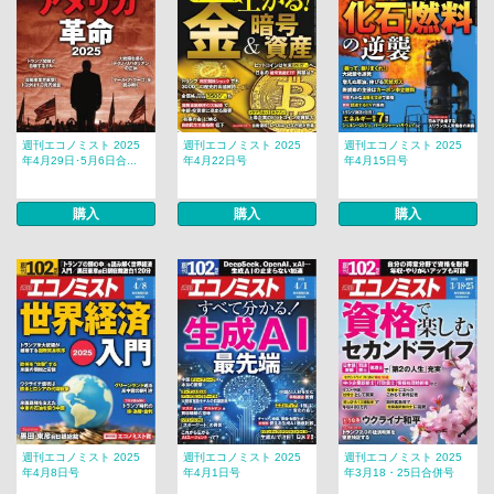
週刊エコノミスト 2025
週刊エコノミスト 2025
週刊エコノミスト 2025
年4月29日･5月6日合...
年4月22日号
年4月15日号
購入
購入
購入
週刊エコノミスト 2025
週刊エコノミスト 2025
週刊エコノミスト 2025
年4月8日号
年4月1日号
年3月18・25日合併号