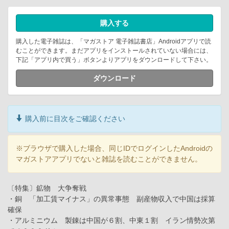
購入する
購入した電子雑誌は、「マガストア 電子雑誌書店」Androidアプリで読
むことができます。まだアプリをインストールされていない場合には、
下記「アプリ内で買う」ボタンよりアプリをダウンロードして下さい。
ダウンロード
購入前に目次をご確認ください
※ブラウザで購入した場合、同じIDでログインしたAndroidの
マガストアアプリでないと雑誌を読むことができません。
〔特集〕鉱物 大争奪戦
・銅 「加工賃マイナス」の異常事態 副産物収入で中国は採算
確保
・アルミニウム 製錬は中国が６割、中東１割 イラン情勢次第