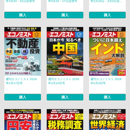
年3月24・31日合併号
年3月10・17日合併号
年2月24日・3月3日合...
購入
購入
購入
週刊エコノミスト 2026
週刊エコノミスト 2026
週刊エコノミスト 2026
年2月17日号
年2月10日号
年2月3日号
購入
購入
購入