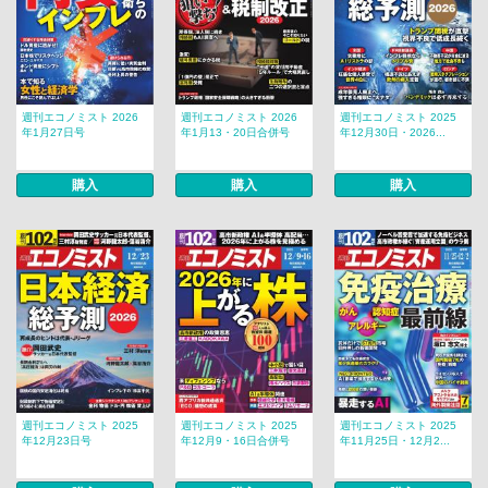
週刊エコノミスト 2026
週刊エコノミスト 2026
週刊エコノミスト 2025
年1月27日号
年1月13・20日合併号
年12月30日・2026...
購入
購入
購入
週刊エコノミスト 2025
週刊エコノミスト 2025
週刊エコノミスト 2025
年12月23日号
年12月9・16日合併号
年11月25日・12月2...