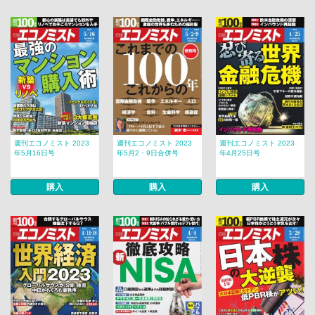
週刊エコノミスト 2023
週刊エコノミスト 2023
週刊エコノミスト 2023
年5月16日号
年5月2・9日合併号
年4月25日号
購入
購入
購入