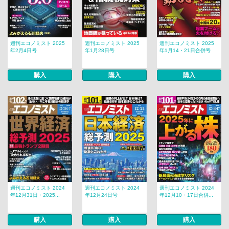
週刊エコノミスト 2025
週刊エコノミスト 2025
週刊エコノミスト 2025
年2月4日号
年1月28日号
年1月14・21日合併号
購入
購入
購入
週刊エコノミスト 2024
週刊エコノミスト 2024
週刊エコノミスト 2024
年12月31日・2025...
年12月24日号
年12月10・17日合併...
購入
購入
購入