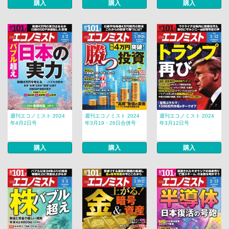
購入
購入
購入
週刊エコノミスト 2024
週刊エコノミスト 2024
週刊エコノミスト 2024
年4月2日号
年3月19・26日合併号
年3月12日号
購入
購入
購入