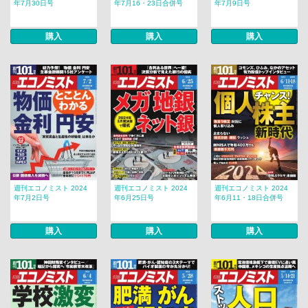
年7月30日号
年7月16・23日合併号
年7月9日号
購入
購入
購入
週刊エコノミスト 2024
週刊エコノミスト 2024
週刊エコノミスト 2024
年7月2日号
年6月25日号
年6月11・18日合併号
購入
購入
購入