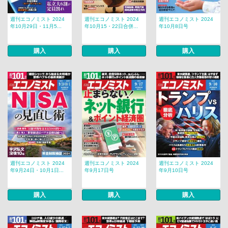
週刊エコノミスト 2024
週刊エコノミスト 2024
週刊エコノミスト 2024
年10月29日・11月5...
年10月15・22日合併...
年10月8日号
購入
購入
購入
週刊エコノミスト 2024
週刊エコノミスト 2024
週刊エコノミスト 2024
年9月24日・10月1日...
年9月17日号
年9月10日号
購入
購入
購入