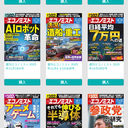
購入
購入
購入
週刊エコノミスト 2025
週刊エコノミスト 2025
週刊エコノミスト 2025
年11月18日号
年11月4･11日合併号
年10月28日号
購入
購入
購入