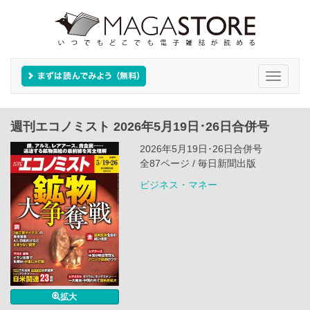
Toggle
navigati
週刊エコノミスト 2026年5月19日･26日合併号
2026年5月19日･26日合併号
全87ページ / 毎日新聞出版
ビジネス・マネー
拡大