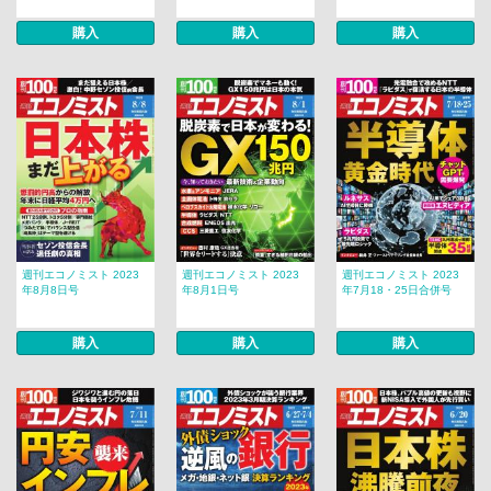
購入
購入
購入
週刊エコノミスト 2023
週刊エコノミスト 2023
週刊エコノミスト 2023
年8月8日号
年8月1日号
年7月18・25日合併号
購入
購入
購入