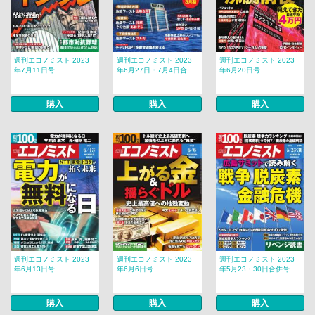
週刊エコノミスト 2023
週刊エコノミスト 2023
週刊エコノミスト 2023
年7月11日号
年6月27日・7月4日合...
年6月20日号
購入
購入
購入
週刊エコノミスト 2023
週刊エコノミスト 2023
週刊エコノミスト 2023
年6月13日号
年6月6日号
年5月23・30日合併号
購入
購入
購入