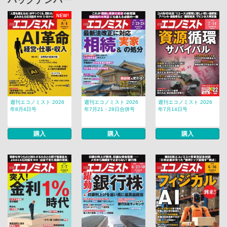
バックナンバー
NEW!
週刊エコノミスト 2026
週刊エコノミスト 2026
週刊エコノミスト 2026
年8月4日号
年7月21・28日合併号
年7月14日号
購入
購入
購入