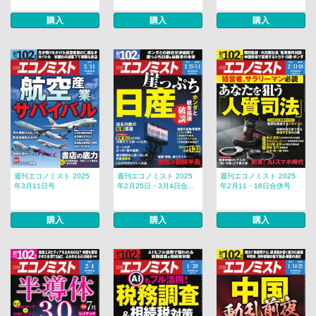
購入
購入
購入
週刊エコノミスト 2025
週刊エコノミスト 2025
週刊エコノミスト 2025
年3月11日号
年2月25日・3月4日合...
年2月11・18日合併号
購入
購入
購入