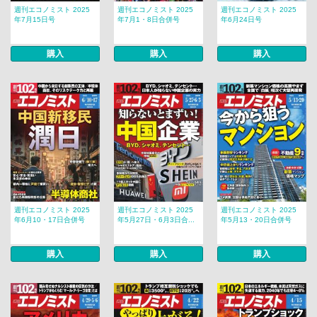
週刊エコノミスト 2025
週刊エコノミスト 2025
週刊エコノミスト 2025
年7月15日号
年7月1・8日合併号
年6月24日号
購入
購入
購入
週刊エコノミスト 2025
週刊エコノミスト 2025
週刊エコノミスト 2025
年6月10・17日合併号
年5月27日・6月3日合...
年5月13・20日合併号
購入
購入
購入