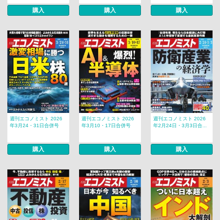
購入
購入
購入
週刊エコノミスト 2026
週刊エコノミスト 2026
週刊エコノミスト 2026
年3月24・31日合併号
年3月10・17日合併号
年2月24日・3月3日合...
購入
購入
購入