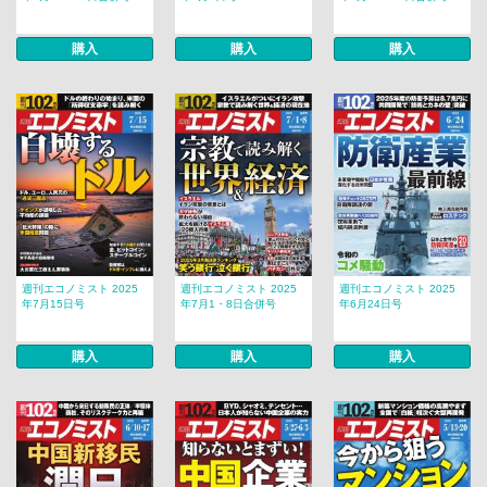
購入
購入
購入
週刊エコノミスト 2025
週刊エコノミスト 2025
週刊エコノミスト 2025
年7月15日号
年7月1・8日合併号
年6月24日号
購入
購入
購入