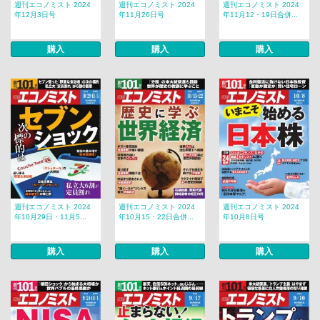
週刊エコノミスト 2024
週刊エコノミスト 2024
週刊エコノミスト 2024
年12月3日号
年11月26日号
年11月12・19日合併...
購入
購入
購入
週刊エコノミスト 2024
週刊エコノミスト 2024
週刊エコノミスト 2024
年10月29日・11月5...
年10月15・22日合併...
年10月8日号
購入
購入
購入