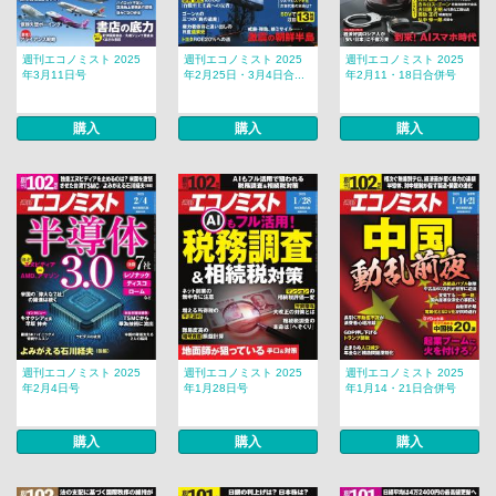
週刊エコノミスト 2025
週刊エコノミスト 2025
週刊エコノミスト 2025
年3月11日号
年2月25日・3月4日合...
年2月11・18日合併号
購入
購入
購入
週刊エコノミスト 2025
週刊エコノミスト 2025
週刊エコノミスト 2025
年2月4日号
年1月28日号
年1月14・21日合併号
購入
購入
購入