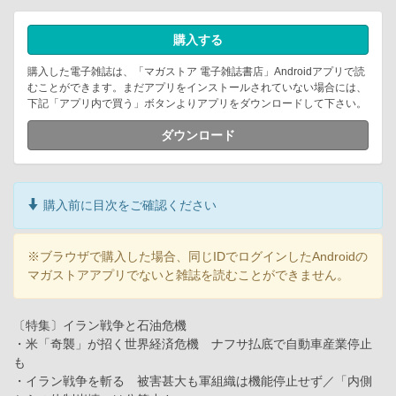
購入する
購入した電子雑誌は、「マガストア 電子雑誌書店」Androidアプリで読
むことができます。まだアプリをインストールされていない場合には、
下記「アプリ内で買う」ボタンよりアプリをダウンロードして下さい。
ダウンロード
購入前に目次をご確認ください
※ブラウザで購入した場合、同じIDでログインしたAndroidの
マガストアアプリでないと雑誌を読むことができません。
〔特集〕イラン戦争と石油危機
・米「奇襲」が招く世界経済危機 ナフサ払底で自動車産業停止
も
・イラン戦争を斬る 被害甚大も軍組織は機能停止せず／「内側