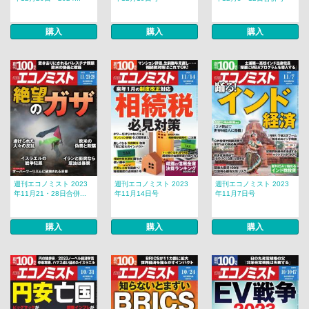
購入
購入
購入
週刊エコノミスト 2023
週刊エコノミスト 2023
週刊エコノミスト 2023
年11月21・28日合併...
年11月14日号
年11月7日号
購入
購入
購入