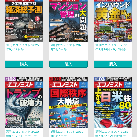
週刊エコノミスト 2025
週刊エコノミスト 2025
週刊エコノミスト 2025
年9月16日号
年9月9日号
年8月26日・9月2日合...
購入
購入
購入
週刊エコノミスト 2025
週刊エコノミスト 2025
週刊エコノミスト 2025
年8月12・19日合併号
年8月5日号
年7月22・29日合併号