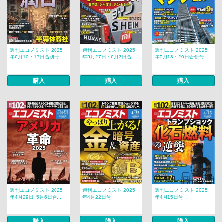
週刊エコノミスト 2025
週刊エコノミスト 2025
週刊エコノミスト 2025
年6月10・17日合併号
年5月27日・6月3日合...
年5月13・20日合併号
購入
購入
購入
週刊エコノミスト 2025
週刊エコノミスト 2025
週刊エコノミスト 2025
年4月29日･5月6日合...
年4月22日号
年4月15日号
購入
購入
購入