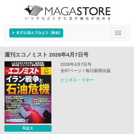
Toggle
navigati
週刊エコノミスト 2026年4月7日号
2026年4月7日号
全87ページ / 毎日新聞出版
ビジネス・マネー
拡大