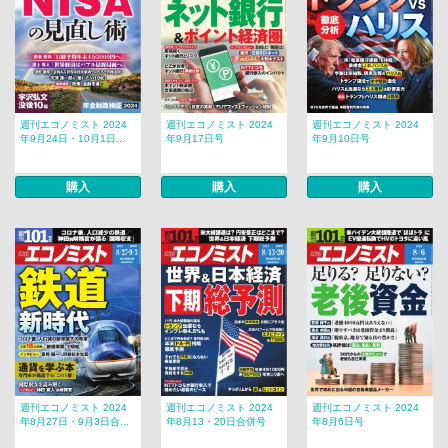
週刊エコノミスト 2024
週刊エコノミスト 2024
週刊エコノミスト 2024
年9月24日・10月1日...
年9月17日号
年9月10日号
購入
購入
購入
週刊エコノミスト 2024
週刊エコノミスト 2024
週刊エコノミスト 2024
年8月27日・9月3日合...
年8月13・20日合併号
年8月6日号