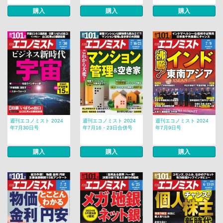
購入
購入
購入
週刊エコノミスト 2024
週刊エコノミスト 2024
週刊エコノミスト 2024
年7月30日号
年7月16・23日合併号
年7月9日号
購入
購入
購入