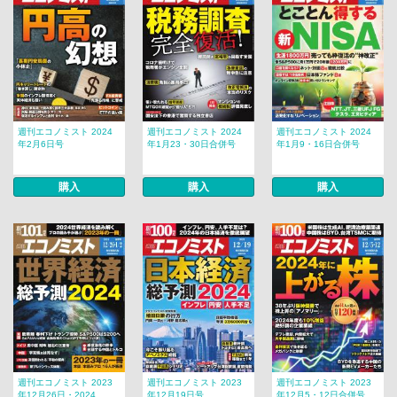
週刊エコノミスト 2024
週刊エコノミスト 2024
週刊エコノミスト 2024
年2月6日号
年1月23・30日合併号
年1月9・16日合併号
購入
購入
購入
週刊エコノミスト 2023
週刊エコノミスト 2023
週刊エコノミスト 2023
年12月26日・2024...
年12月19日号
年12月5・12日合併号