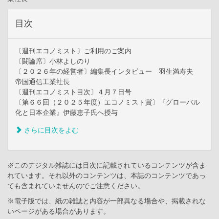
目次
〔週刊エコノミスト〕ご利用のご案内
〔闘論席〕小林よしのり
〔２０２６年の経営者〕編集長インタビュー 羽生満寿夫
帝国通信工業社長
〔週刊エコノミスト目次〕４月７日号
〔第６６回（２０２５年度）エコノミスト賞〕『グローバル
化と日本企業』伊藤恵子氏へ授与
さらに目次をよむ
※このデジタル雑誌には目次に記載されているコンテンツが含ま
れています。それ以外のコンテンツは、本誌のコンテンツであっ
ても含まれていませんのでご注意ください。
※電子版では、紙の雑誌と内容が一部異なる場合や、掲載されな
いページがある場合があります。