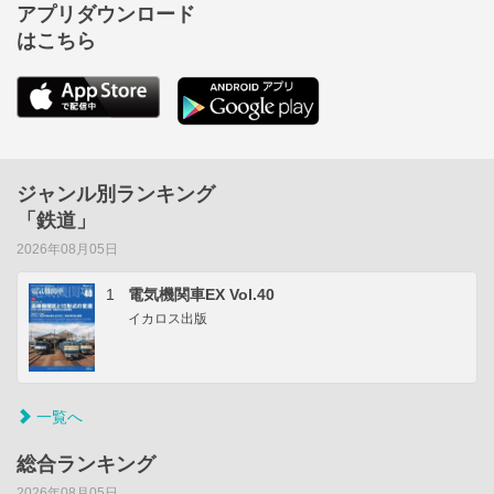
アプリダウンロード
はこちら
ジャンル別ランキング
「鉄道」
2026年08月05日
1
電気機関車EX Vol.40
イカロス出版
一覧へ
総合ランキング
2026年08月05日