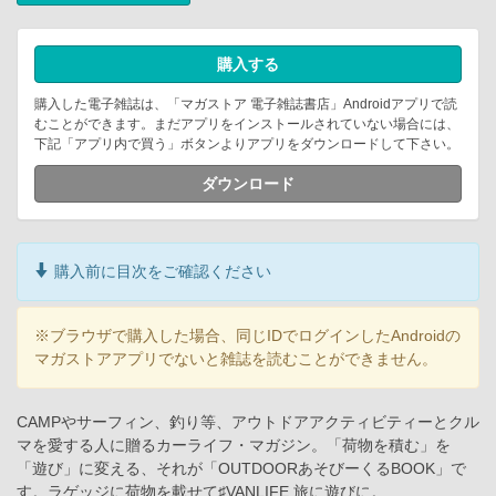
購入する
購入した電子雑誌は、「マガストア 電子雑誌書店」Androidアプリで読
むことができます。まだアプリをインストールされていない場合には、
下記「アプリ内で買う」ボタンよりアプリをダウンロードして下さい。
ダウンロード
購入前に目次をご確認ください
※ブラウザで購入した場合、同じIDでログインしたAndroidの
マガストアアプリでないと雑誌を読むことができません。
CAMPやサーフィン、釣り等、アウトドアアクティビティーとクル
マを愛する人に贈るカーライフ・マガジン。「荷物を積む」を
「遊び」に変える、それが「OUTDOORあそびーくるBOOK」で
す。ラゲッジに荷物を載せて♯VANLIFE 旅に遊びに。