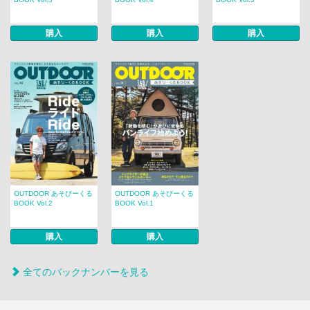
購入
購入
購入
OUTDOOR あそびーくる
OUTDOOR あそびーくる
BOOK Vol.2
BOOK Vol.1
購入
購入
全てのバックナンバーを見る