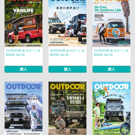
OUTDOOR あそびーくる
OUTDOOR あそびーくる
OUTDOOR あそびーくる
BOOK Vol.26
BOOK Vol.25
BOOK Vol.24
購入
購入
購入