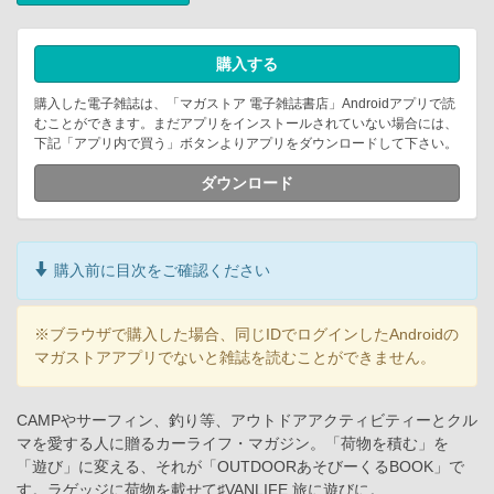
購入する
購入した電子雑誌は、「マガストア 電子雑誌書店」Androidアプリで読
むことができます。まだアプリをインストールされていない場合には、
下記「アプリ内で買う」ボタンよりアプリをダウンロードして下さい。
ダウンロード
購入前に目次をご確認ください
※ブラウザで購入した場合、同じIDでログインしたAndroidの
マガストアアプリでないと雑誌を読むことができません。
CAMPやサーフィン、釣り等、アウトドアアクティビティーとクル
マを愛する人に贈るカーライフ・マガジン。「荷物を積む」を
「遊び」に変える、それが「OUTDOORあそびーくるBOOK」で
す。ラゲッジに荷物を載せて♯VANLIFE 旅に遊びに。