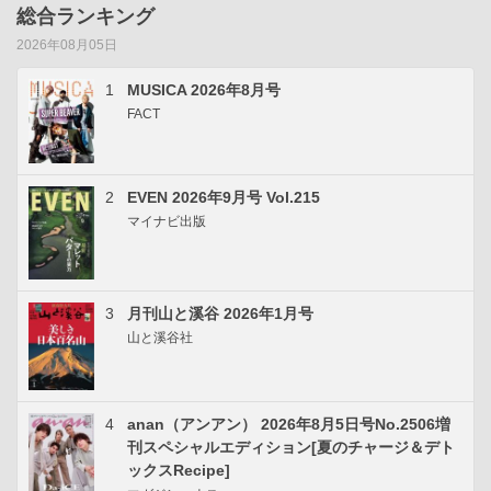
総合ランキング
2026年08月05日
1
MUSICA 2026年8月号
FACT
2
EVEN 2026年9月号 Vol.215
マイナビ出版
3
月刊山と溪谷 2026年1月号
山と溪谷社
4
anan（アンアン） 2026年8月5日号No.2506増
刊スペシャルエディション[夏のチャージ＆デト
ックスRecipe]