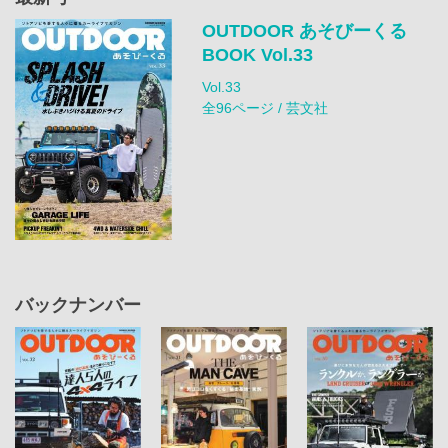
OUTDOOR あそびーくる
BOOK Vol.33
Vol.33
全96ページ / 芸文社
バックナンバー