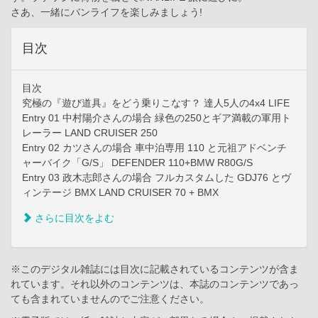
さあ、一緒にバンライフを楽しみましょう!
目次
目次
究極の『遊び道具』をどう乗りこなす？ 達人5人の4x4 LIFE
Entry 01 中村陽介さんの場合 緑色の250とギア満載の軍用ト
レーラー LAND CRUISER 250
Entry 02 カツさんの場合 車中泊専用 110 と元祖アドベンチ
ャーバイク「G/S」 DEFENDER 110+BMW R80G/S
Entry 03 政木志郎さんの場合 フルカスタムした GDJ76 とヴ
ィンテージ BMX LAND CRUISER 70 + BMX
さらに目次をよむ
※このデジタル雑誌には目次に記載されているコンテンツが含ま
れています。それ以外のコンテンツは、本誌のコンテンツであっ
ても含まれていませんのでご注意ください。