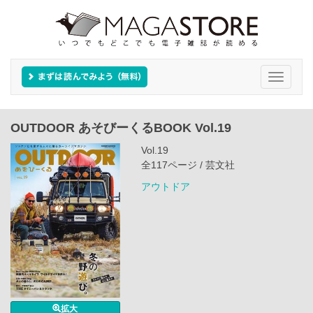
Toggle
navigati
OUTDOOR あそびーくるBOOK Vol.19
Vol.19
全117ページ / 芸文社
アウトドア
拡大