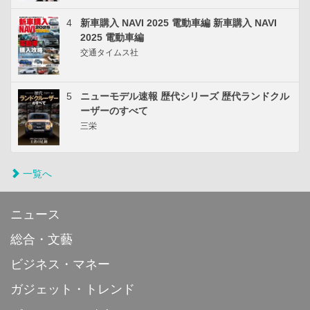
4
新車購入 NAVI 2025 電動車編 新車購入 NAVI
2025 電動車編
交通タイムス社
5
ニューモデル速報 歴代シリーズ 歴代ランドクル
ーザーのすべて
三栄
一覧へ
ニュース
総合・文藝
ビジネス・マネー
ガジェット・トレンド