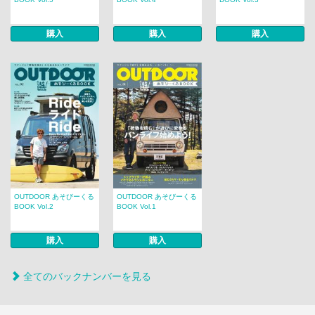
購入
購入
購入
OUTDOOR あそびーくる
OUTDOOR あそびーくる
BOOK Vol.2
BOOK Vol.1
購入
購入
全てのバックナンバーを見る