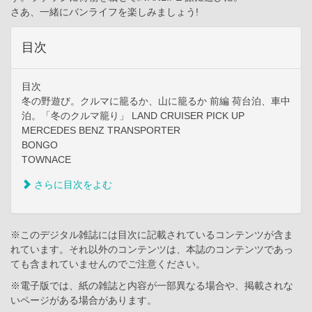
さあ、一緒にバンライフを楽しみましょう!
目次
目次
冬の野遊び。クルマに籠るか、山に籠るか 前編 荷台泊、車中
泊。「冬のクルマ籠り」 LAND CRUISER PICK UP
MERCEDES BENZ TRANSPORTER
BONGO
TOWNACE
さらに目次をよむ
※このデジタル雑誌には目次に記載されているコンテンツが含ま
れています。それ以外のコンテンツは、本誌のコンテンツであっ
ても含まれていませんのでご注意ください。
※電子版では、紙の雑誌と内容が一部異なる場合や、掲載されな
いページがある場合があります。