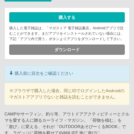
購入する
購入した電子雑誌は、「マガストア 電子雑誌書店」Androidアプリで読
むことができます。まだアプリをインストールされていない場合には、
下記「アプリ内で買う」ボタンよりアプリをダウンロードして下さい。
ダウンロード
購入前に目次をご確認ください
※ブラウザで購入した場合、同じIDでログインしたAndroidの
マガストアアプリでないと雑誌を読むことができません。
CAMPやサーフィン、釣り等、アウトドアアクティビティーとクル
マを愛する人に贈るカーライフ・マガジン。「荷物を積む」を
「遊び」に変える、それが「OUTDOORあそびーくるBOOK」で
す。ラゲッジに荷物を載せて♯VANLIFE 旅に遊びに。