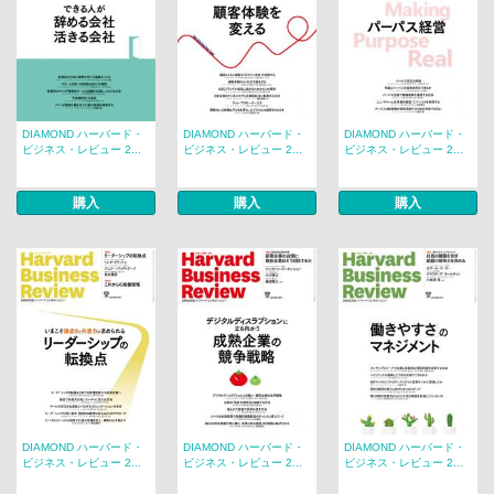
DIAMOND ハーバード・
DIAMOND ハーバード・
DIAMOND ハーバード・
ビジネス・レビュー 2...
ビジネス・レビュー 2...
ビジネス・レビュー 2...
購入
購入
購入
DIAMOND ハーバード・
DIAMOND ハーバード・
DIAMOND ハーバード・
ビジネス・レビュー 2...
ビジネス・レビュー 2...
ビジネス・レビュー 2...