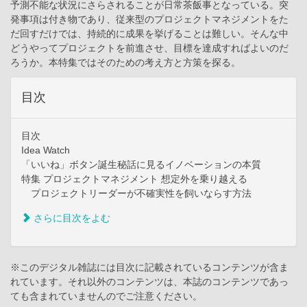
予測不能な状況にさらされることが日常茶飯事となっている。突
発事項は付き物であり、従来型のプロジェクトマネジメントをた
だ回すだけでは、持続的に成果を挙げることは難しい。そんな中
どうやってプロジェクトを前進させ、目標を達成すればよいのだ
ろうか。本特集ではそのための考え方と方策を探る。
目次
目次
Idea Watch
「いいね」ボタン誕生秘話に見るイノベーションの本質
特集 プロジェクトマネジメント 想定外を乗り越える
プロジェクトリーダーが不確実性を飼いならす方法
さらに目次をよむ
※このデジタル雑誌には目次に記載されているコンテンツが含ま
れています。それ以外のコンテンツは、本誌のコンテンツであっ
ても含まれていませんのでご注意ください。