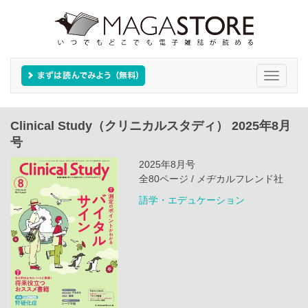
Toggle
navigati
Clinical Study（クリニカルスタディ） 2025年8月
号
2025年8月号
全80ページ / メヂカルフレンド社
語学・エデュケーション