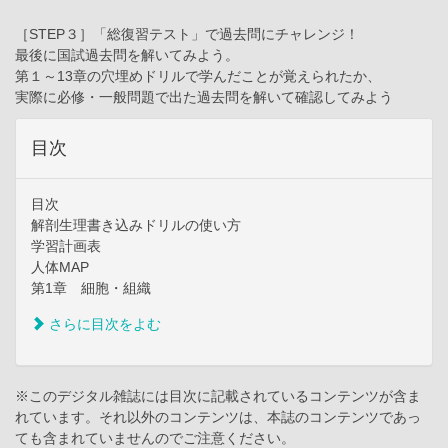
［STEP３］「総復習テスト」で過去問にチャレンジ！
最後に国試過去問を解いてみよう。
第１～13章の穴埋めドリルで学んだことが覚えられたか、
実際に必修・一般問題で出た過去問を解いて確認してみよう
目次
目次
解剖生理書き込みドリルの使い方
学習計画表
人体MAP
第1章 細胞・組織
さらに目次をよむ
※このデジタル雑誌には目次に記載されているコンテンツが含ま
れています。それ以外のコンテンツは、本誌のコンテンツであっ
ても含まれていませんのでご注意ください。