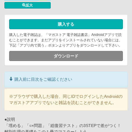
拡大
購入する
購入した電子雑誌は、「マガストア 電子雑誌書店」Androidアプリで読
むことができます。まだアプリをインストールされていない場合には、
下記「アプリ内で買う」ボタンよりアプリをダウンロードして下さい。
ダウンロード
購入前に目次をご確認ください
※ブラウザで購入した場合、同じIDでログインしたAndroidの
マガストアアプリでないと雑誌を読むことができません。
●説明
「埋める」「○×問題」「総復習テスト」の3STEPで差がつく！
解剖生理の基礎をこの１冊でマスターしよう