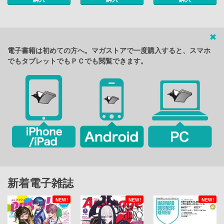
電子書籍は初めての方へ。マガストアで一度購入すると、スマホ
でもタブレットでもＰＣでも閲覧できます。
新着電子雑誌
NEW!
NEW!
NEW!