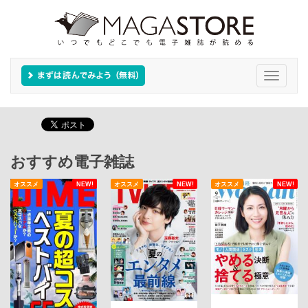
Toggle
navigati
おすすめ電子雑誌
オススメ
NEW!
オススメ
NEW!
オススメ
NEW!