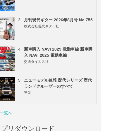
3
月刊現代ギター 2026年8月号 No.755
株式会社現代ギター社
4
新車購入 NAVI 2025 電動車編 新車購
入 NAVI 2025 電動車編
交通タイムス社
5
ニューモデル速報 歴代シリーズ 歴代
ランドクルーザーのすべて
三栄
一覧へ
アプリダウンロード