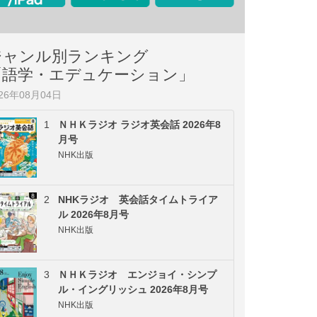
ジャンル別ランキング
「語学・エデュケーション」
026年08月04日
1
ＮＨＫラジオ ラジオ英会話 2026年8
月号
NHK出版
2
NHKラジオ 英会話タイムトライア
ル 2026年8月号
NHK出版
3
ＮＨＫラジオ エンジョイ・シンプ
ル・イングリッシュ 2026年8月号
NHK出版