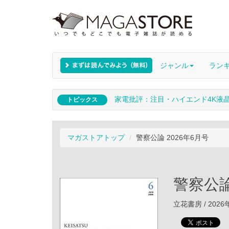
ジャンル
ラン
家電批評：注目・ハイエンド4K液
トピックス
マガストアトップ
警察公論 2026年6月号
警察公論
立花書房 / 2026