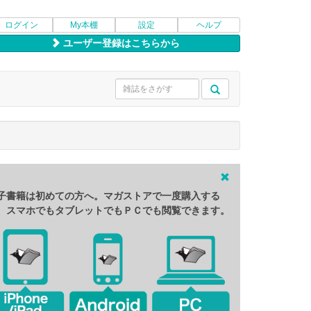
ログイン
My本棚
設定
ヘルプ
ユーザー登録はこちらから
子書籍は初めての方へ。マガストアで一度購入する
、スマホでもタブレットでもＰＣでも閲覧できます。