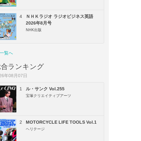
4
ＮＨＫラジオ ラジオビジネス英語
2026年8月号
NHK出版
一覧へ
総合ランキング
026年08月07日
1
ル・サンク Vol.255
宝塚クリエイティブアーツ
2
MOTORCYCLE LIFE TOOLS Vol.1
ヘリテージ