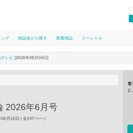
キング
雑誌名から探す
新着雑誌
スペシャル
晶テレビ
[2026年08月04日]
電
と
 2026年6月号
年05月15日 / 全297ページ