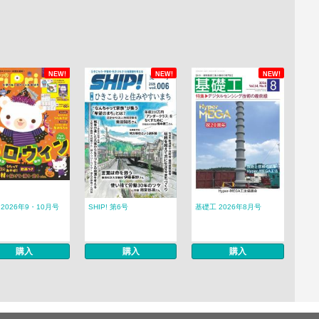
NEW!
NEW!
NEW!
ri 2026年9・10月号
SHIP! 第6号
基礎工 2026年8月号
購入
購入
購入