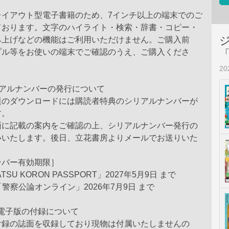
レイアウト型電子書籍のため、7インチ以上の端末でのご
ております。文字のハイライト・検索・辞書・コピー・
み上げなどの機能はご利用いただけません。ご購入前
プル等をお使いの端末でご確認のうえ、ご購入くださ
2
リアルナンバーの発行について
題のダウンロードには購読者特典のシリアルナンバーが
す。
面に記載の案内をご確認の上、シリアルナンバー発行の
いいたします。後日、立花書房よりメールでお送りいた
ンバー有効期限］
TSU KORON PASSPORT」2027年5月9日 まで
「警察公論オンライン」2026年7月9日 まで
月号電子版の付録について
付録の誌面を収録しており現物は付属いたしませんの