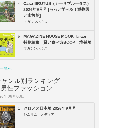
4
Casa BRUTUS（カーサブルータス）
2026年9月号 [もっと学べる！動物園
と水族館]
マガジンハウス
5
MAGAZINE HOUSE MOOK Tarzan
特別編集 賢い食べ方BOOK 増補版
マガジンハウス
一覧へ
ジャンル別ランキング
「男性ファッション」
026年08月08日
1
クロノス日本版 2026年9月号
シムサム・メディア