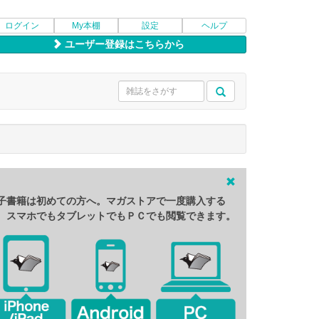
ログイン
My本棚
設定
ヘルプ
ユーザー登録はこちらから
子書籍は初めての方へ。マガストアで一度購入する
、スマホでもタブレットでもＰＣでも閲覧できます。