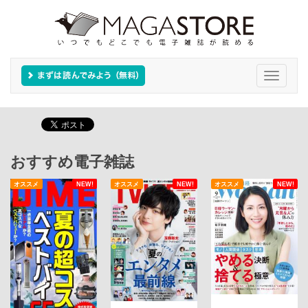
Toggle
navigati
おすすめ電子雑誌
オススメ
NEW!
オススメ
NEW!
オススメ
NEW!