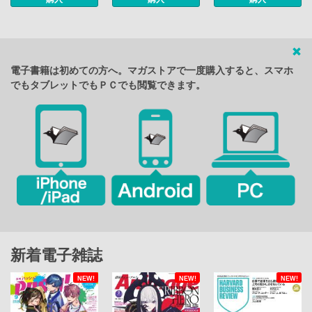
電子書籍は初めての方へ。マガストアで一度購入すると、スマホ
でもタブレットでもＰＣでも閲覧できます。
新着電子雑誌
NEW!
NEW!
NEW!