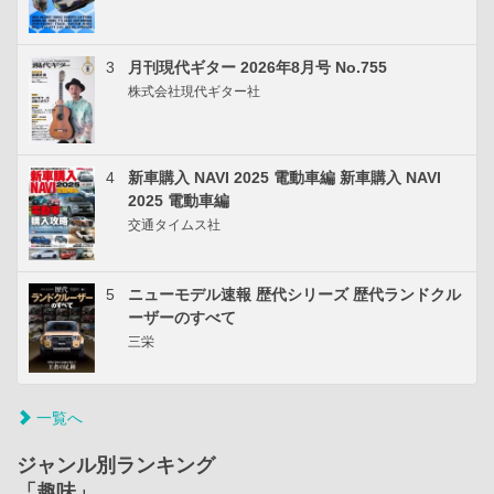
3
月刊現代ギター 2026年8月号 No.755
株式会社現代ギター社
4
新車購入 NAVI 2025 電動車編 新車購入 NAVI
2025 電動車編
交通タイムス社
5
ニューモデル速報 歴代シリーズ 歴代ランドクル
ーザーのすべて
三栄
一覧へ
ジャンル別ランキング
「趣味」