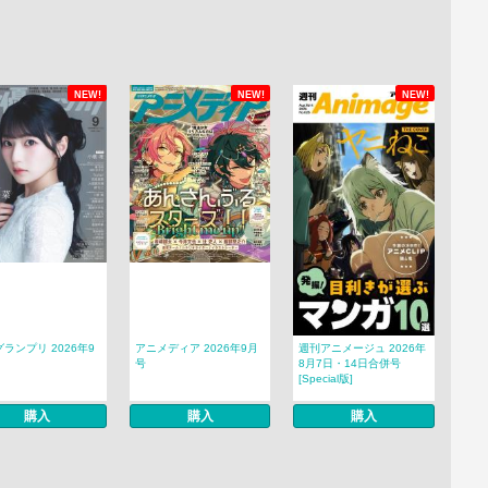
NEW!
NEW!
NEW!
ランプリ 2026年9
アニメディア 2026年9月
週刊アニメージュ 2026年
号
8月7日・14日合併号
[Special版]
購入
購入
購入