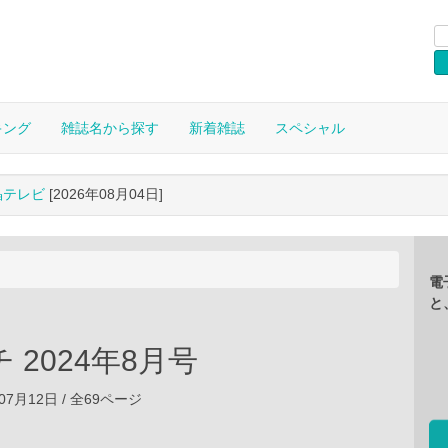
キング
雑誌名から探す
新着雑誌
スペシャル
晶テレビ
[2026年08月04日]
電
と
 2024年8月号
4年07月12日 / 全69ページ