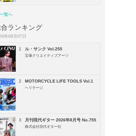
一覧へ
総合ランキング
026年08月07日
1
ル・サンク Vol.255
宝塚クリエイティブアーツ
2
MOTORCYCLE LIFE TOOLS Vol.1
ヘリテージ
3
月刊現代ギター 2026年8月号 No.755
株式会社現代ギター社