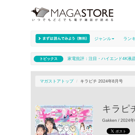
ジャンル
ラン
家電批評：注目・ハイエンド4K液
トピックス
マガストアトップ
キラピチ 2024年8月号
キラピチ
Gakken / 202