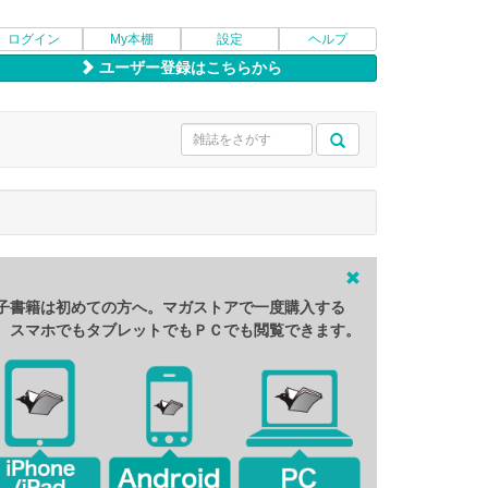
ログイン
My本棚
設定
ヘルプ
ユーザー登録はこちらから
子書籍は初めての方へ。マガストアで一度購入する
、スマホでもタブレットでもＰＣでも閲覧できます。