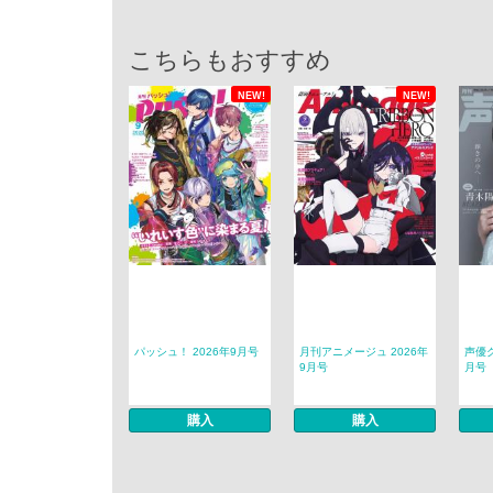
こちらもおすすめ
NEW!
NEW!
パッシュ！ 2026年9月号
月刊アニメージュ 2026年
声優グ
9月号
月号
購入
購入