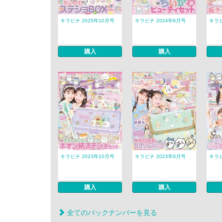
キラピチ 2025年10月号
キラピチ 2024年6月号
キラピ
購入
購入
キラピチ 2023年10月号
キラピチ 2023年8月号
キラピ
購入
購入
全てのバックナンバーを見る