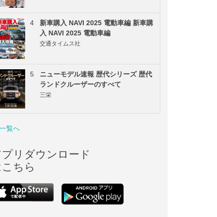
4
新車購入 NAVI 2025 電動車編 新車購
入 NAVI 2025 電動車編
交通タイムス社
5
ニューモデル速報 歴代シリーズ 歴代
ランドクルーザーのすべて
三栄
一覧へ
アプリダウンロード
はこちら