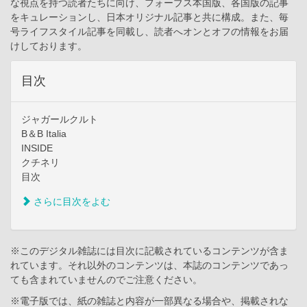
な視点を持つ読者たちに向け、フォーブス本国版、各国版の記事
をキュレーションし、日本オリジナル記事と共に構成。また、毎
号ライフスタイル記事を同載し、読者へオンとオフの情報をお届
けしております。
目次
ジャガールクルト
B＆B Italia
INSIDE
クチネリ
目次
さらに目次をよむ
※このデジタル雑誌には目次に記載されているコンテンツが含ま
れています。それ以外のコンテンツは、本誌のコンテンツであっ
ても含まれていませんのでご注意ください。
※電子版では、紙の雑誌と内容が一部異なる場合や、掲載されな