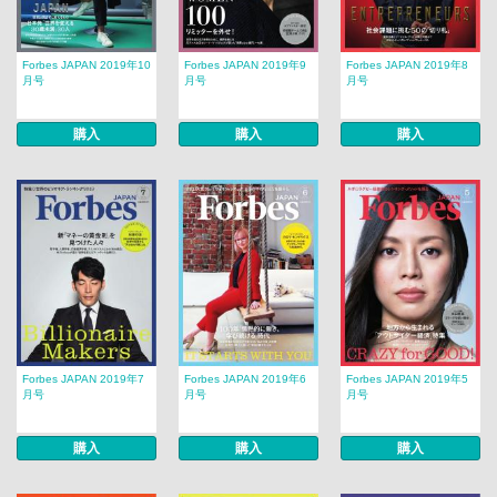
Forbes JAPAN 2019年10
Forbes JAPAN 2019年9
Forbes JAPAN 2019年8
月号
月号
月号
購入
購入
購入
Forbes JAPAN 2019年7
Forbes JAPAN 2019年6
Forbes JAPAN 2019年5
月号
月号
月号
購入
購入
購入