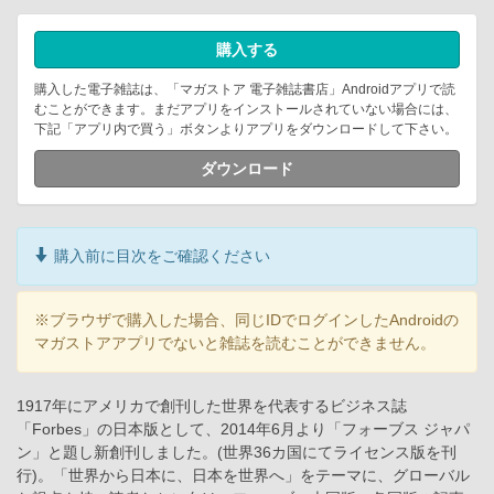
購入する
購入した電子雑誌は、「マガストア 電子雑誌書店」Androidアプリで読
むことができます。まだアプリをインストールされていない場合には、
下記「アプリ内で買う」ボタンよりアプリをダウンロードして下さい。
ダウンロード
購入前に目次をご確認ください
※ブラウザで購入した場合、同じIDでログインしたAndroidの
マガストアアプリでないと雑誌を読むことができません。
1917年にアメリカで創刊した世界を代表するビジネス誌
「Forbes」の日本版として、2014年6月より「フォーブス ジャパ
ン」と題し新創刊しました。(世界36カ国にてライセンス版を刊
行)。「世界から日本に、日本を世界へ」をテーマに、グローバル