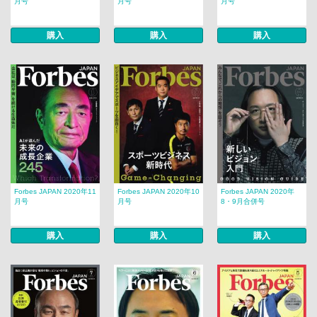
月号
月号
月号
購入
購入
購入
Forbes JAPAN 2020年11
Forbes JAPAN 2020年10
Forbes JAPAN 2020年
月号
月号
8・9月合併号
購入
購入
購入