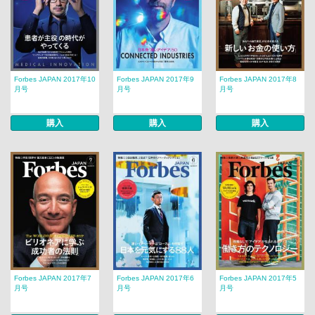
Forbes JAPAN 2017年10
Forbes JAPAN 2017年9
Forbes JAPAN 2017年8
月号
月号
月号
購入
購入
購入
Forbes JAPAN 2017年7
Forbes JAPAN 2017年6
Forbes JAPAN 2017年5
月号
月号
月号