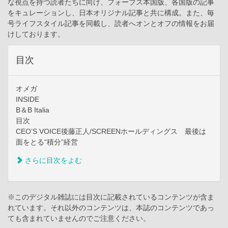
な視点を持つ読者たちに向け、フォーブス本国版、各国版の記事
をキュレーションし、日本オリジナル記事と共に構成。また、毎
号ライフスタイル記事を同載し、読者へオンとオフの情報をお届
けしております。
目次
オメガ
INSIDE
B＆B Italia
目次
CEO’S VOICE後藤正人/SCREENホールディングス 最後は
面をとる“積分”経営
さらに目次をよむ
※このデジタル雑誌には目次に記載されているコンテンツが含ま
れています。それ以外のコンテンツは、本誌のコンテンツであっ
ても含まれていませんのでご注意ください。