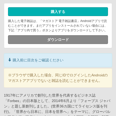
購入する
購入した電子雑誌は、「マガストア 電子雑誌書店」Androidアプリで読
むことができます。まだアプリをインストールされていない場合には、
下記「アプリ内で買う」ボタンよりアプリをダウンロードして下さい。
ダウンロード
購入前に目次をご確認ください
※ブラウザで購入した場合、同じIDでログインしたAndroidの
マガストアアプリでないと雑誌を読むことができません。
1917年にアメリカで創刊した世界を代表するビジネス誌
「Forbes」の日本版として、2014年6月より「フォーブス ジャパ
ン」と題し新創刊しました。(世界36カ国にてライセンス版を刊
行)。「世界から日本に、日本を世界へ」をテーマに、グローバル