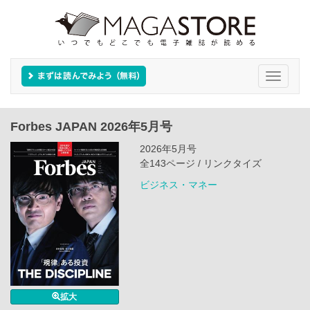
Toggle
navigati
Forbes JAPAN 2026年5月号
2026年5月号
全143ページ / リンクタイズ
ビジネス・マネー
拡大