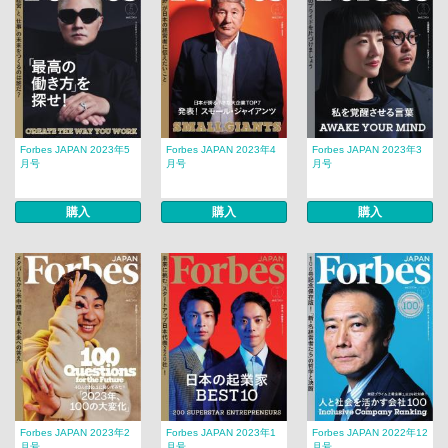
Forbes JAPAN 2023年5
Forbes JAPAN 2023年4
Forbes JAPAN 2023年3
月号
月号
月号
購入
購入
購入
Forbes JAPAN 2023年2
Forbes JAPAN 2023年1
Forbes JAPAN 2022年12
月号
月号
月号