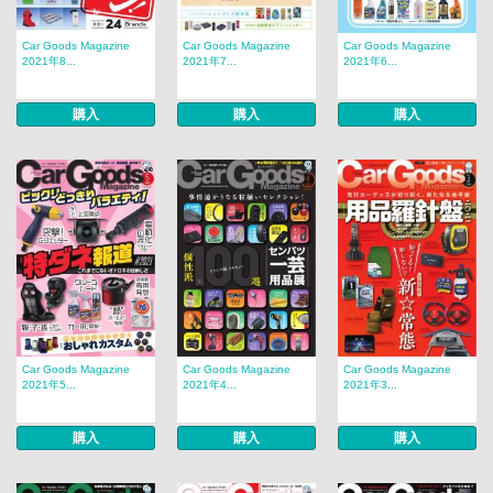
Car Goods Magazine
Car Goods Magazine
Car Goods Magazine
2021年8...
2021年7...
2021年6...
購入
購入
購入
Car Goods Magazine
Car Goods Magazine
Car Goods Magazine
2021年5...
2021年4...
2021年3...
購入
購入
購入