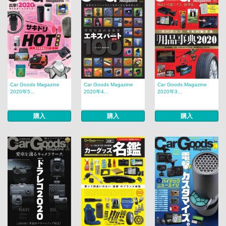
Car Goods Magazine
Car Goods Magazine
Car Goods Magazine
2020年5...
2020年4...
2020年3...
購入
購入
購入