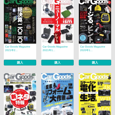
Car Goods Magazine
Car Goods Magazine
Car Goods Magazine
2021年2...
2021年1...
2020年1...
購入
購入
購入