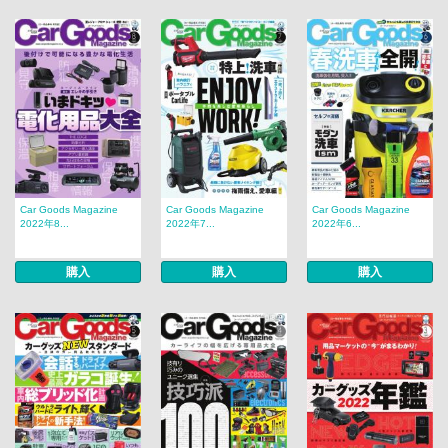
Car Goods Magazine
Car Goods Magazine
Car Goods Magazine
2022年8...
2022年7...
2022年6...
購入
購入
購入