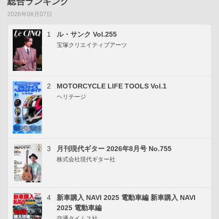
総合ランキング
2026年08月07日
1
ル・サンク Vol.255
宝塚クリエイティブアーツ
2
MOTORCYCLE LIFE TOOLS Vol.1
ヘリテージ
3
月刊現代ギター 2026年8月号 No.755
株式会社現代ギター社
4
新車購入 NAVI 2025 電動車編 新車購入 NAVI
2025 電動車編
交通タイムス社