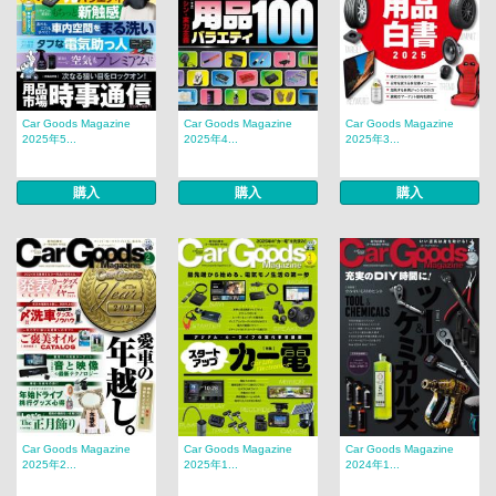
Car Goods Magazine
Car Goods Magazine
Car Goods Magazine
2025年5...
2025年4...
2025年3...
購入
購入
購入
Car Goods Magazine
Car Goods Magazine
Car Goods Magazine
2025年2...
2025年1...
2024年1...