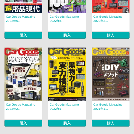
Car Goods Magazine
Car Goods Magazine
Car Goods Magazine
2022年5...
2022年4...
2022年3...
購入
購入
購入
Car Goods Magazine
Car Goods Magazine
Car Goods Magazine
2022年2...
2022年1...
2021年1...
購入
購入
購入