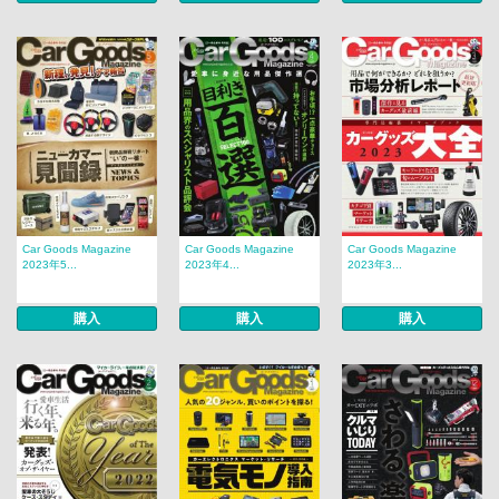
Car Goods Magazine
Car Goods Magazine
Car Goods Magazine
2023年5...
2023年4...
2023年3...
購入
購入
購入