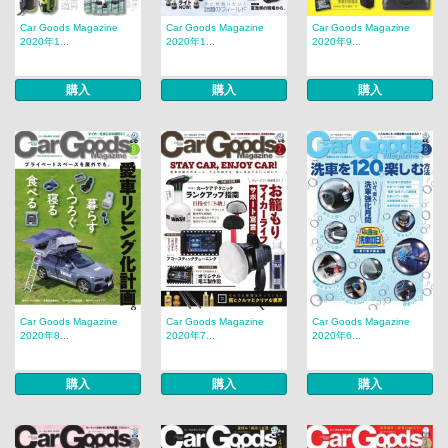
Car Goods Magazine
Car Goods Magazine
Car Goods Magazine
2020年1...
2020年1...
2020年9...
購入
購入
購入
Car Goods Magazine
Car Goods Magazine
Car Goods Magazine
2020年8...
2020年7...
2020年6...
購入
購入
購入