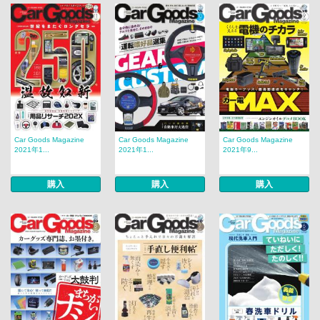
Car Goods Magazine
Car Goods Magazine
Car Goods Magazine
2021年1...
2021年1...
2021年9...
購入
購入
購入