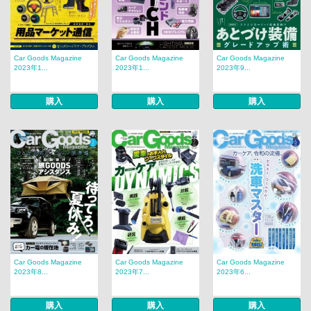
Car Goods Magazine
Car Goods Magazine
Car Goods Magazine
2023年1...
2023年1...
2023年9...
購入
購入
購入
Car Goods Magazine
Car Goods Magazine
Car Goods Magazine
2023年8...
2023年7...
2023年6...
購入
購入
購入