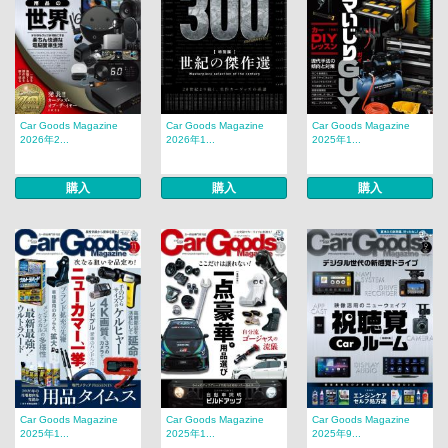
Car Goods Magazine
Car Goods Magazine
Car Goods Magazine
2026年2...
2026年1...
2025年1...
購入
購入
購入
Car Goods Magazine
Car Goods Magazine
Car Goods Magazine
2025年1...
2025年1...
2025年9...