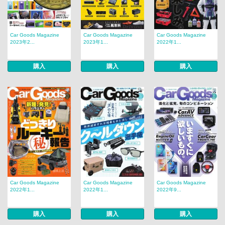
Car Goods Magazine
Car Goods Magazine
Car Goods Magazine
2023年2...
2023年1...
2022年1...
購入
購入
購入
Car Goods Magazine
Car Goods Magazine
Car Goods Magazine
2022年1...
2022年1...
2022年9...
購入
購入
購入