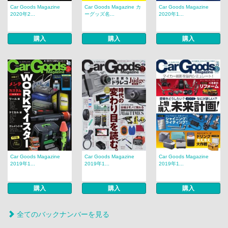
Car Goods Magazine
Car Goods Magazine カ
Car Goods Magazine
2020年2...
ーグッズ名...
2020年1...
購入
購入
購入
Car Goods Magazine
Car Goods Magazine
Car Goods Magazine
2019年1...
2019年1...
2019年1...
購入
購入
購入
全てのバックナンバーを見る