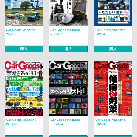
Car Goods Magazine
Car Goods Magazine
Car Goods Magazine
2024年8...
2024年7...
2024年6...
購入
購入
購入
Car Goods Magazine
Car Goods Magazine
Car Goods Magazine
2024年5...
2024年4...
2024年3...