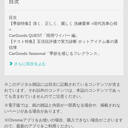
目次
目次
【季節特集】清く、正しく、麗しく 洗練愛車 =現代洗車心得
=
CarGoods QUEST「雨用ワイパー 編」
【テスト特集】五項目評価で実力診断 ホットアイテム春の通
信簿
CarGoods Seasonal「季節を感じるフレグランス」
さらに目次をよむ
※このデジタル雑誌には目次に記載されているコンテンツが含ま
れています。それ以外のコンテンツは、本誌のコンテンツであっ
ても含まれていませんのでご注意ください。
※電子版では、紙の雑誌と内容が一部異なる場合や、掲載されな
いページがある場合があります。
※Chromeアプリをお使いの場合、購入できない場合がございます
ので、最新のアプリをご利用ください。