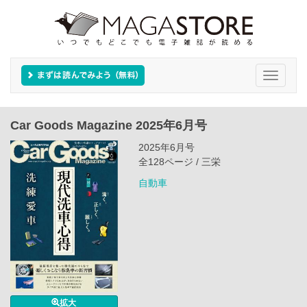
Toggle
navigati
Car Goods Magazine 2025年6月号
2025年6月号
全128ページ / 三栄
自動車
拡大