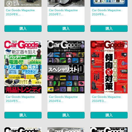
Car Goods Magazine
Car Goods Magazine
Car Goods Magazine
2024年8...
2024年7...
2024年6...
購入
購入
購入
Car Goods Magazine
Car Goods Magazine
Car Goods Magazine
2024年5...
2024年4...
2024年3...
購入
購入
購入