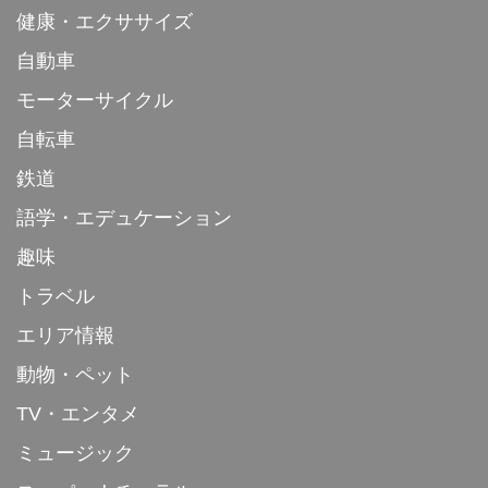
健康・エクササイズ
自動車
モーターサイクル
自転車
鉄道
語学・エデュケーション
趣味
トラベル
エリア情報
動物・ペット
TV・エンタメ
ミュージック