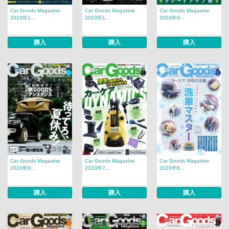
Car Goods Magazine
Car Goods Magazine
Car Goods Magazine
2023年1...
2023年1...
2023年9...
購入
購入
購入
Car Goods Magazine
Car Goods Magazine
Car Goods Magazine
2023年8...
2023年7...
2023年6...
購入
購入
購入