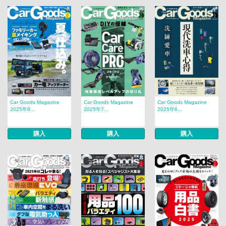
Car Goods Magazine
Car Goods Magazine
Car Goods Magazine
2025年8...
2025年7...
2025年6...
購入
購入
購入