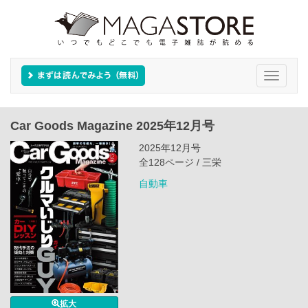
Toggle
navigati
Car Goods Magazine 2025年12月号
2025年12月号
全128ページ / 三栄
自動車
拡大