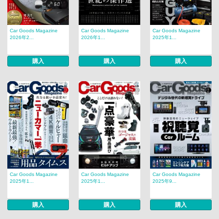
Car Goods Magazine
Car Goods Magazine
Car Goods Magazine
2026年2...
2026年1...
2025年1...
購入
購入
購入
Car Goods Magazine
Car Goods Magazine
Car Goods Magazine
2025年1...
2025年1...
2025年9...
購入
購入
購入