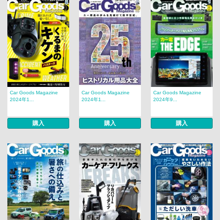
Car Goods Magazine
Car Goods Magazine
Car Goods Magazine
2024年1...
2024年1...
2024年9...
購入
購入
購入