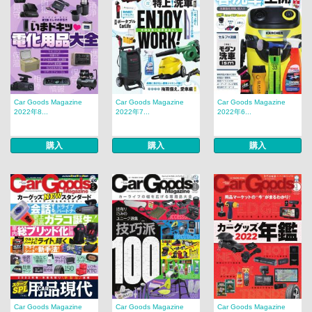
Car Goods Magazine
Car Goods Magazine
Car Goods Magazine
2022年8...
2022年7...
2022年6...
購入
購入
購入
Car Goods Magazine
Car Goods Magazine
Car Goods Magazine