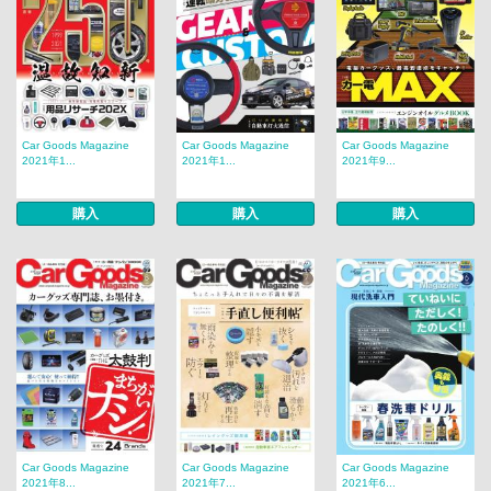
Car Goods Magazine
Car Goods Magazine
Car Goods Magazine
2021年1...
2021年1...
2021年9...
購入
購入
購入
Car Goods Magazine
Car Goods Magazine
Car Goods Magazine
2021年8...
2021年7...
2021年6...