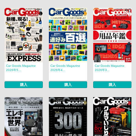
Car Goods Magazine
Car Goods Magazine
Car Goods Magazine
2026年5...
2026年4...
2026年3...
購入
購入
購入