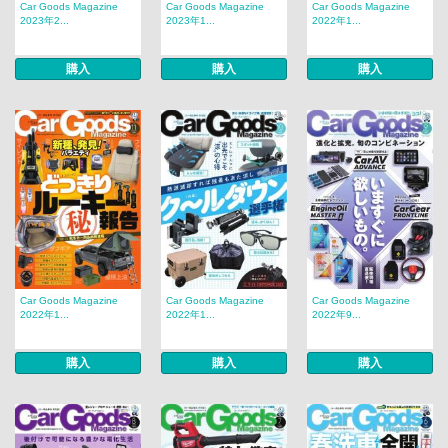
Car Goods Magazine
Car Goods Magazine
Car Goods Magazine
2023年2...
2023年1...
2022年1...
購入
購入
購入
Car Goods Magazine
Car Goods Magazine
Car Goods Magazine
2022年1...
2022年1...
2022年9...
購入
購入
購入