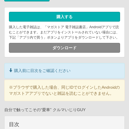
購入する
購入した電子雑誌は、「マガストア 電子雑誌書店」Androidアプリで読
むことができます。まだアプリをインストールされていない場合には、
下記「アプリ内で買う」ボタンよりアプリをダウンロードして下さい。
ダウンロード
購入前に目次をご確認ください
※ブラウザで購入した場合、同じIDでログインしたAndroidの
マガストアアプリでないと雑誌を読むことができません。
自分で触ってこその“愛車” クルマいじりGUY
目次