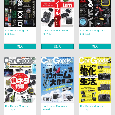
Car Goods Magazine
Car Goods Magazine
Car Goods Magazine
2021年2...
2021年1...
2020年1...
購入
購入
購入
Car Goods Magazine
Car Goods Magazine
Car Goods Magazine
2020年1...
2020年1...
2020年9...