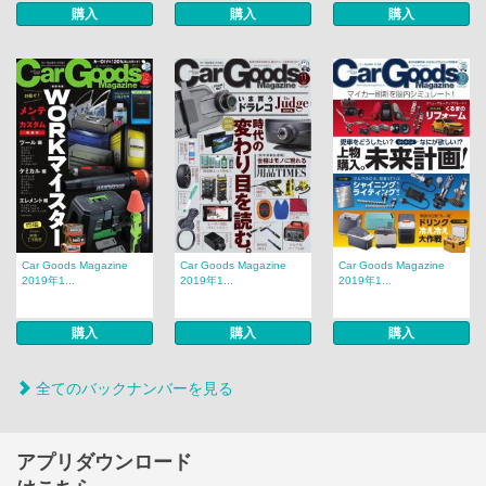
購入
購入
購入
Car Goods Magazine
Car Goods Magazine
Car Goods Magazine
2019年1...
2019年1...
2019年1...
購入
購入
購入
全てのバックナンバーを見る
アプリダウンロード