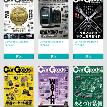
Car Goods Magazine
Car Goods Magazine
Car Goods Magazine
2024年2...
2024年1...
2023年1...
購入
購入
購入