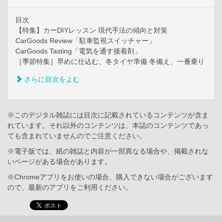
目次
【特集】カーDIYレッスン 現代手法の傾向と対策
CarGoods Review「駐車監視スイッチャー」
CarGoods Tasting「電気を通す接着剤」
［季節特集］早めに仕込む、冬タイヤ準備 冬備え、一番乗り
さらに目次をよむ
※このデジタル雑誌には目次に記載されているコンテンツが含ま
れています。それ以外のコンテンツは、本誌のコンテンツであっ
ても含まれていませんのでご注意ください。
※電子版では、紙の雑誌と内容が一部異なる場合や、掲載されな
いページがある場合があります。
※Chromeアプリをお使いの場合、購入できない場合がございます
ので、最新のアプリをご利用ください。