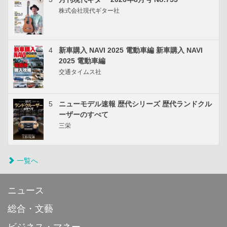
株式会社現代ギター社
4
新車購入 NAVI 2025 電動車編 新車購入 NAVI
2025 電動車編
交通タイムス社
5
ニューモデル速報 歴代シリーズ 歴代ランドクル
ーザーのすべて
三栄
一覧へ
ニュース
総合・文藝