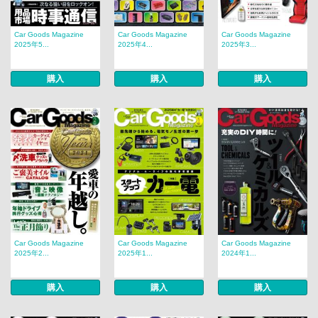
Car Goods Magazine
Car Goods Magazine
Car Goods Magazine
2025年5...
2025年4...
2025年3...
購入
購入
購入
Car Goods Magazine
Car Goods Magazine
Car Goods Magazine
2025年2...
2025年1...
2024年1...
購入
購入
購入