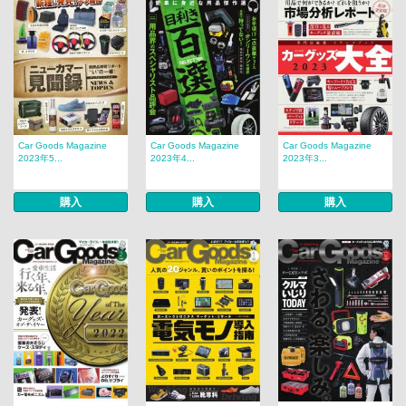
Car Goods Magazine
Car Goods Magazine
Car Goods Magazine
2023年5...
2023年4...
2023年3...
購入
購入
購入