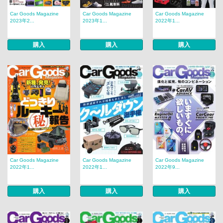
Car Goods Magazine
Car Goods Magazine
Car Goods Magazine
2023年2...
2023年1...
2022年1...
購入
購入
購入
Car Goods Magazine
Car Goods Magazine
Car Goods Magazine
2022年1...
2022年1...
2022年9...
購入
購入
購入