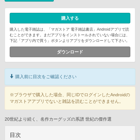
購入する
購入した電子雑誌は、「マガストア 電子雑誌書店」Androidアプリで読
むことができます。まだアプリをインストールされていない場合には、
下記「アプリ内で買う」ボタンよりアプリをダウンロードして下さい。
ダウンロード
購入前に目次をご確認ください
※ブラウザで購入した場合、同じIDでログインしたAndroidの
マガストアアプリでないと雑誌を読むことができません。
20世紀より続く、名作カーグッズの系譜 世紀の傑作選
目次