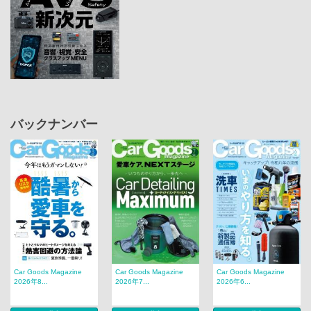
バックナンバー
Car Goods Magazine
Car Goods Magazine
Car Goods Magazine
2026年8...
2026年7...
2026年6...