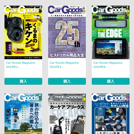
Car Goods Magazine
Car Goods Magazine
Car Goods Magazine
2024年1...
2024年1...
2024年9...
購入
購入
購入