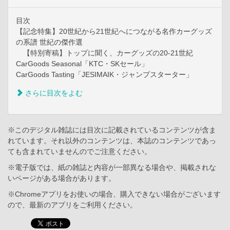
目次
【記念特集】20世紀から21世紀へにつながる名作カーグッズ
の系譜 世紀の傑作選
【特別寄稿】トップに聞く、カーグッズの20-21世紀
CarGoods Seasonal「KTC・SKセール」
CarGoods Tasting「JESIMAIK・ジャンプスターター」
さらに目次をよむ
※このデジタル雑誌には目次に記載されているコンテンツが含ま
れています。それ以外のコンテンツは、本誌のコンテンツであっ
ても含まれていませんのでご注意ください。
※電子版では、紙の雑誌と内容が一部異なる場合や、掲載されな
いページがある場合があります。
※Chromeアプリをお使いの場合、購入できない場合がございます
ので、最新のアプリをご利用ください。