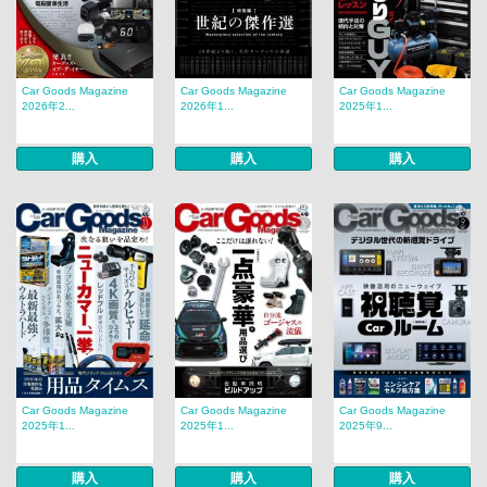
Car Goods Magazine
Car Goods Magazine
Car Goods Magazine
2026年2...
2026年1...
2025年1...
購入
購入
購入
Car Goods Magazine
Car Goods Magazine
Car Goods Magazine
2025年1...
2025年1...
2025年9...
購入
購入
購入