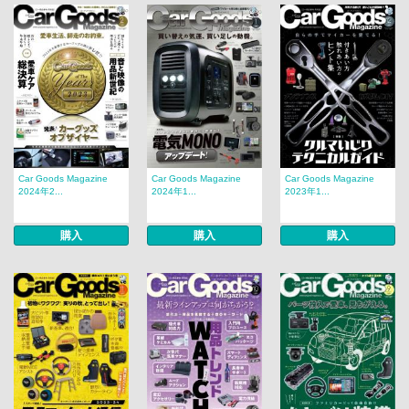
Car Goods Magazine
Car Goods Magazine
Car Goods Magazine
2024年2...
2024年1...
2023年1...
購入
購入
購入