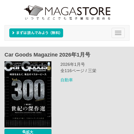
Toggle
navigati
Car Goods Magazine 2026年1月号
2026年1月号
全116ページ / 三栄
自動車
拡大