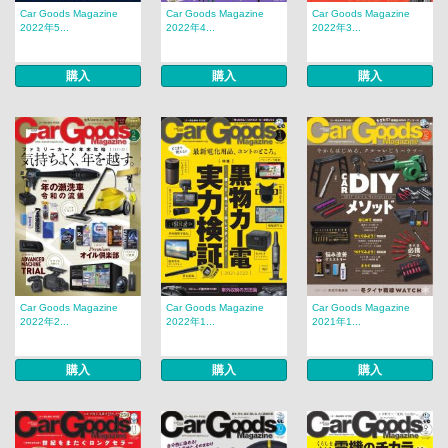
Car Goods Magazine
Car Goods Magazine
Car Goods Magazine
2022年5...
2022年4...
2022年3...
購入
購入
購入
Car Goods Magazine
Car Goods Magazine
Car Goods Magazine
2022年2...
2022年1...
2021年1...
購入
購入
購入