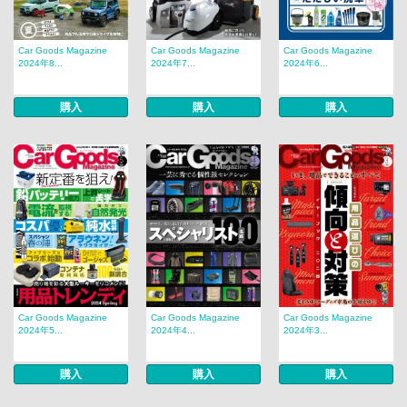
Car Goods Magazine
Car Goods Magazine
Car Goods Magazine
2024年8...
2024年7...
2024年6...
購入
購入
購入
Car Goods Magazine
Car Goods Magazine
Car Goods Magazine
2024年5...
2024年4...
2024年3...
購入
購入
購入