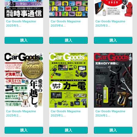
Car Goods Magazine
Car Goods Magazine
Car Goods Magazine
2025年5...
2025年4...
2025年3...
購入
購入
購入
Car Goods Magazine
Car Goods Magazine
Car Goods Magazine
2025年2...
2025年1...
2024年1...
購入
購入
購入