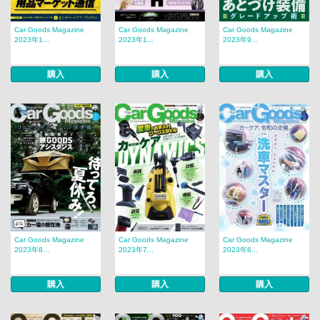
Car Goods Magazine
Car Goods Magazine
Car Goods Magazine
2023年1...
2023年1...
2023年9...
購入
購入
購入
Car Goods Magazine
Car Goods Magazine
Car Goods Magazine
2023年8...
2023年7...
2023年6...
購入
購入
購入