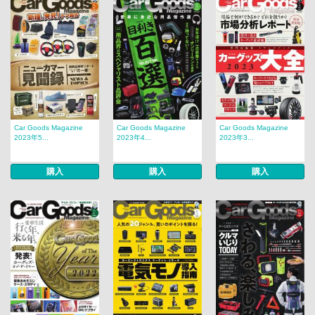
Car Goods Magazine
Car Goods Magazine
Car Goods Magazine
2023年5...
2023年4...
2023年3...
購入
購入
購入