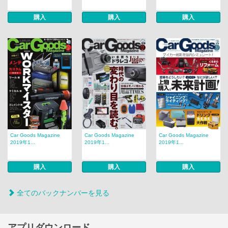
購入
購入
購入
Car Goods Magazine
Car Goods Magazine
Car Goods Magazine
2019年1...
2019年1...
2019年1...
購入
購入
購入
全てのバックナンバーを見る
アプリダウンロード