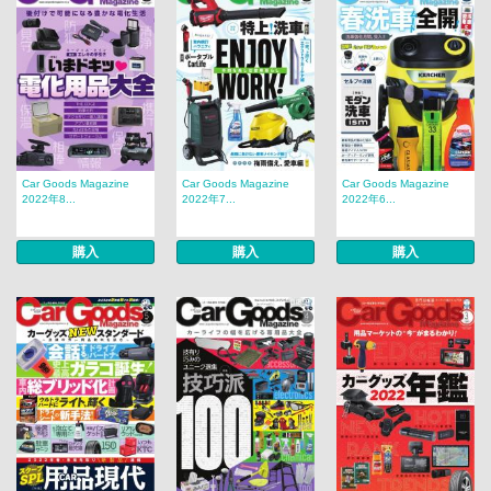
Car Goods Magazine
Car Goods Magazine
Car Goods Magazine
2022年8...
2022年7...
2022年6...
購入
購入
購入