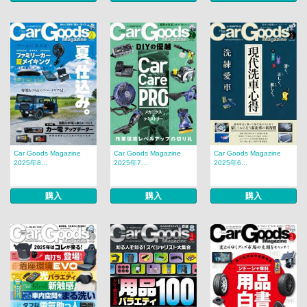
Car Goods Magazine
Car Goods Magazine
Car Goods Magazine
2025年8...
2025年7...
2025年6...
購入
購入
購入