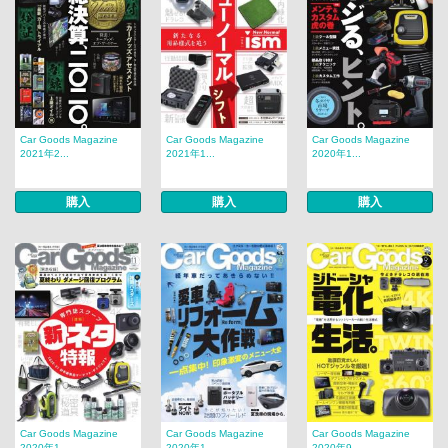
Car Goods Magazine
Car Goods Magazine
Car Goods Magazine
2021年2...
2021年1...
2020年1...
購入
購入
購入
Car Goods Magazine
Car Goods Magazine
Car Goods Magazine
2020年1...
2020年1...
2020年9...