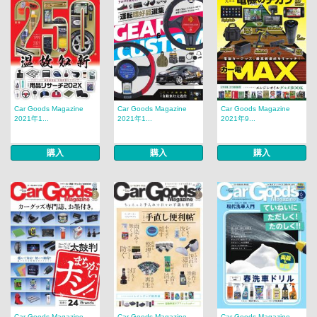
Car Goods Magazine
Car Goods Magazine
Car Goods Magazine
2021年1...
2021年1...
2021年9...
購入
購入
購入
Car Goods Magazine
Car Goods Magazine
Car Goods Magazine