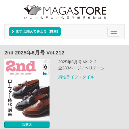
Toggle
navigati
2nd 2025年6月号 Vol.212
2025年6月号 Vol.212
全283ページ / ヘリテージ
男性ライフスタイル
拡大