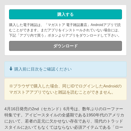
購入する
購入した電子雑誌は、「マガストア 電子雑誌書店」Androidアプリで読
むことができます。まだアプリをインストールされていない場合には、
下記「アプリ内で買う」ボタンよりアプリをダウンロードして下さい。
ダウンロード
購入前に目次をご確認ください
※ブラウザで購入した場合、同じIDでログインしたAndroidの
マガストアアプリでないと雑誌を読むことができません。
4月16日発売の2nd（セカンド）6月号は、数年ぶりのローファー
特集です。アイビースタイルの全盛期である1950年代のアメリカ
において、若者の足元に欠かせない存在であり、現代のトラッド
スタイルにおいてもなくてはならない必須アイテムである「ロー