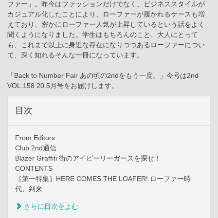
ファー」。昨今はファッションだけでなく、ビジネススタイルが
カジュアル化したことにより、ローファーが履かれるケースも増
えており、密かにローファー人気が上昇しているという話をよく
聞くようになりました。学生はもちろんのこと、大人にとって
も、これまで以上に身近な存在になりつつあるローファーについ
て、深く知れるそんな一冊になっています。
「Back to Number Fair あの頃の2ndをもう一度。」今号は2nd
VOL.158 20.5月号をお届けします。
目次
From Editors
Club 2nd通信
Blazer Graffiti 街のアイビーリーガースを探せ！
CONTENTS
［第一特集］HERE COMES THE LOAFER! ローファー時
代、到来
さらに目次をよむ