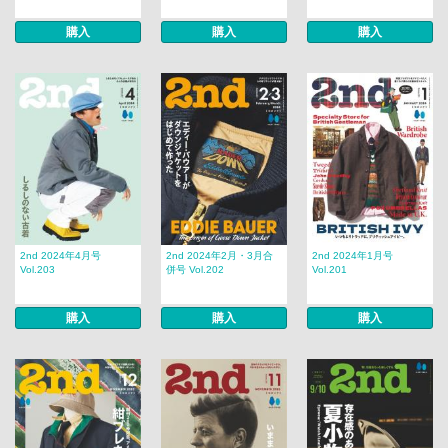
購入
購入
購入
2nd 2024年4月号
2nd 2024年2月・3月合
2nd 2024年1月号
Vol.203
併号 Vol.202
Vol.201
購入
購入
購入