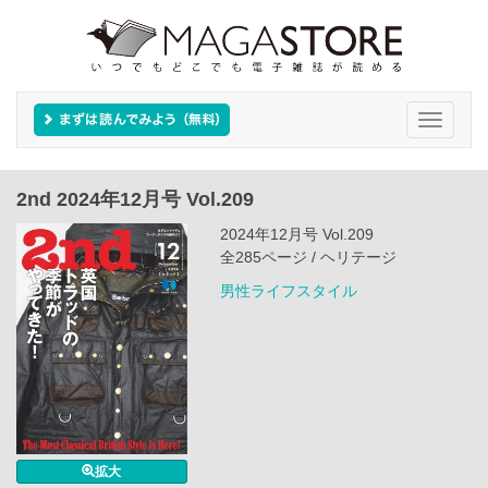
Toggle
navigati
2nd 2024年12月号 Vol.209
2024年12月号 Vol.209
全285ページ / ヘリテージ
男性ライフスタイル
拡大