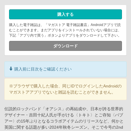
購入する
購入した電子雑誌は、「マガストア 電子雑誌書店」Androidアプリで読
むことができます。まだアプリをインストールされていない場合には、
下記「アプリ内で買う」ボタンよりアプリをダウンロードして下さい。
ダウンロード
購入前に目次をご確認ください
※ブラウザで購入した場合、同じIDでログインしたAndroidの
マガストアアプリでないと雑誌を読むことができません。
伝説的ロックバンド「オアシス」の再結成や、日本が誇る世界的
デザイナー・吉田十紀人氏が手がける〈トキト〉とご存知〈バブ
アー〉の15年ぶりとなるコラボアイテムのリリースなど、何かと
英国に関する話題が多い2024年秋冬シーズン。そこで今号の2nd