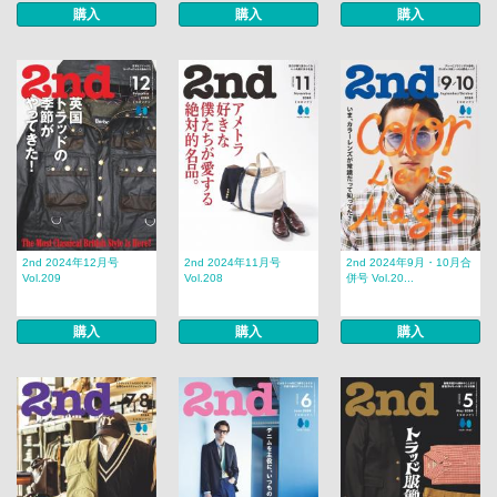
購入
購入
購入
2nd 2024年12月号
2nd 2024年11月号
2nd 2024年9月・10月合
Vol.209
Vol.208
併号 Vol.20...
購入
購入
購入