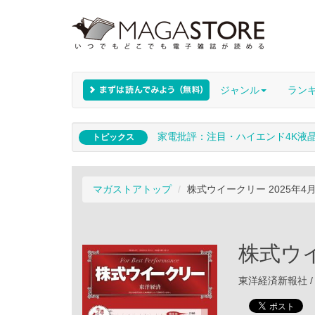
ジャンル
ラン
家電批評：注目・ハイエンド4K液
トピックス
マガストアトップ
株式ウイークリー 2025年4
株式ウイ
東洋経済新報社 / 