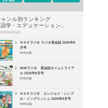
ジャンル別ランキング
「語学・エデュケーション」
026年08月04日
1
ＮＨＫラジオ ラジオ英会話 2026年8
月号
NHK出版
2
NHKラジオ 英会話タイムトライア
ル 2026年8月号
NHK出版
3
ＮＨＫラジオ エンジョイ・シンプ
ル・イングリッシュ 2026年8月号
NHK出版