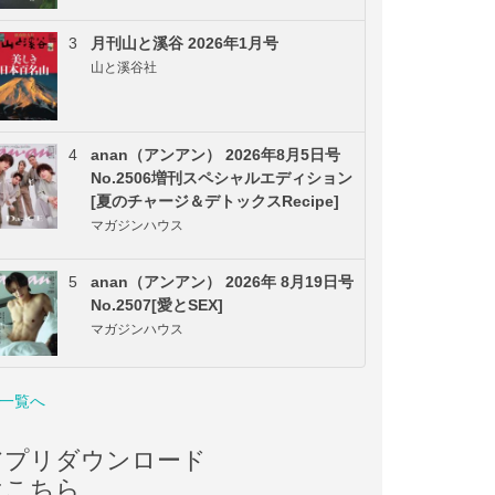
3
月刊山と溪谷 2026年1月号
山と溪谷社
4
anan（アンアン） 2026年8月5日号
No.2506増刊スペシャルエディション
[夏のチャージ＆デトックスRecipe]
マガジンハウス
5
anan（アンアン） 2026年 8月19日号
No.2507[愛とSEX]
マガジンハウス
一覧へ
アプリダウンロード
はこちら