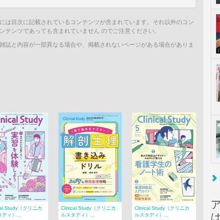
には目次に記載されているコンテンツが含まれています。それ以外のコン
ンテンツであっても含まれていません のでご注意ください。
雑誌と内容が一部異なる場合や、掲載されないページがある場合がありま
ical Study（クリニカ
Clinical Study（クリニカ
Clinical Study（クリニカ
ディ）...
ルスタディ）...
ルスタディ）...