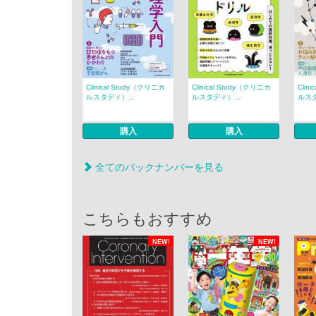
Clinical Study（クリニカ
Clinical Study（クリニカ
Clin
ルスタディ）...
ルスタディ）...
ルスタ
購入
購入
全てのバックナンバーを見る
こちらもおすすめ
NEW!
NEW!