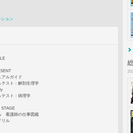
ーション
LE
ESENT
2
ュアルガイド
＆テスト：解剖生理学
dy
＆テスト：病理学
 STAGE
る 看護師の仕事図鑑
ドリル