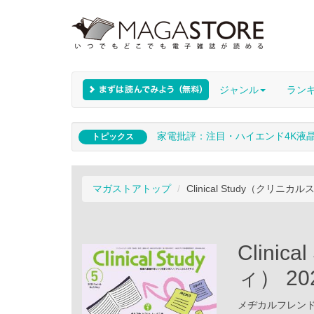
ジャンル
ラン
家電批評：注目・ハイエンド4K液
トピックス
マガストアトップ
Clinical Study（クリニカ
Clini
ィ） 2
メヂカルフレンド社 