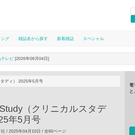
キング
雑誌名から探す
新着雑誌
スペシャル
晶テレビ
[2026年08月04日]
ルスタディ） 2025年5月号
電
と
cal Study（クリニカルスタデ
025年5月号
/ 2025年04月10日 / 全80ページ