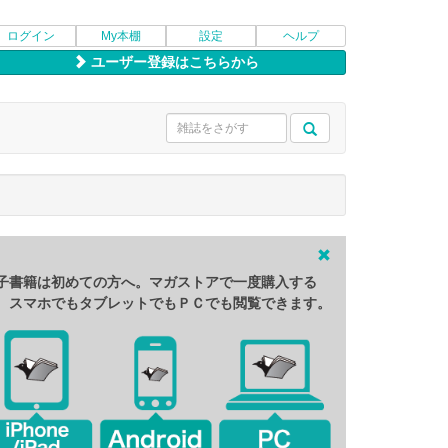
ログイン
My本棚
設定
ヘルプ
ユーザー登録はこちらから
子書籍は初めての方へ。マガストアで一度購入する
、スマホでもタブレットでもＰＣでも閲覧できます。