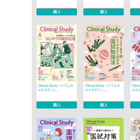
購入
購入
Clinical Study（クリニカ
Clinical Study（クリニカ
Clin
ルスタディ）...
ルスタディ）...
ルスタ
購入
購入