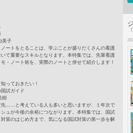
る
術
2
由美子
・ノートをとることは、学ぶことが盛りだくさんの看護
おいて重要なスキルとなります。本特集では、先輩看護
メモ・ノート術を、実際のノートと併せて紹介します！
て知っておきたい！
の国試ガイド
美樹
だ先……と考えている人も多いと思いますが、１年次で
ッシュが今後の余裕につながります。本特集では、国試
ら対策のはじめ方まで、気になる国試対策の第一歩を解