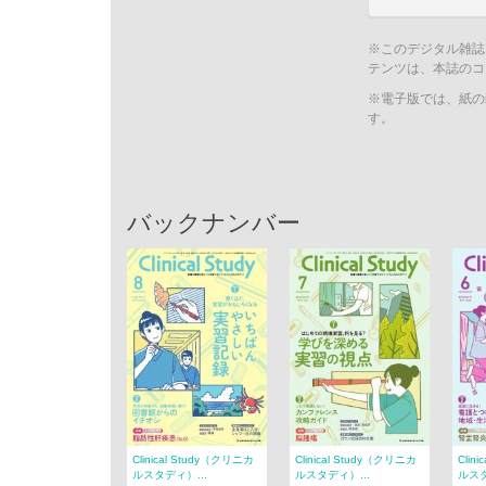
※このデジタル雑誌
テンツは、本誌のコ
※電子版では、紙の
す。
バックナンバー
Clinical Study（クリニカ
Clinical Study（クリニカ
Clin
ルスタディ）...
ルスタディ）...
ルスタ