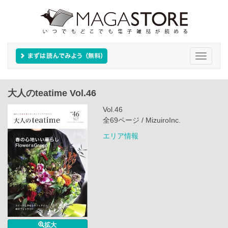
Toggle
navigati
大人のteatime Vol.46
Vol.46
全69ページ / MizuiroInc.
エリア情報
拡大