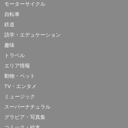
モーターサイクル
自転車
鉄道
語学・エデュケーション
趣味
トラベル
エリア情報
動物・ペット
TV・エンタメ
ミュージック
スーパーナチュラル
グラビア・写真集
コミック・絵本