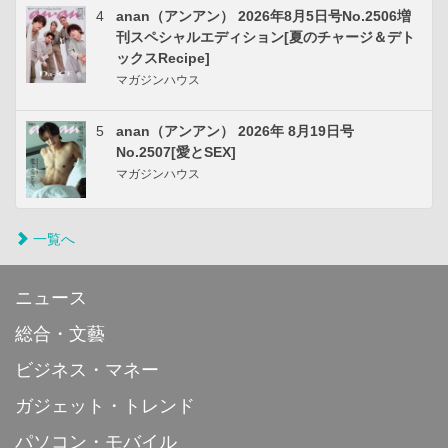
4
anan（アンアン） 2026年8月5日号No.2506増
刊スペシャルエディション[夏のチャージ＆デト
ックスRecipe]
マガジンハウス
5
anan（アンアン） 2026年 8月19日号
No.2507[愛とSEX]
マガジンハウス
一覧へ
ニュース
総合・文藝
ビジネス・マネー
ガジェット・トレンド
パソコン・モバイル