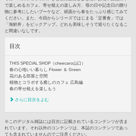
で楽しめるカフェ、寄せ植えの楽しみ方、母の日や記念日の贈り
物に参考にしたいブーケなど、紙面から春をたっぷり感じてみて
ください。また、今回からシリーズではじまる「定番食」では
「海鮮丼」をピックアップ。どれも美味しそうで巡りたくなるこ
と間違いなしです。
目次
THIS SPECIAL SHOP（cheecaro山口）
春の心地いい暮らし Flower ＆ Green
花のある部屋と空間
植物とコラボする癒しのカフェ 広島編
春の寄せ植えを楽しもう
さらに目次をよむ
※このデジタル雑誌には目次に記載されているコンテンツが含ま
れています。それ以外のコンテンツは、本誌のコンテンツであっ
ても含まれていませんのでご注意ください。