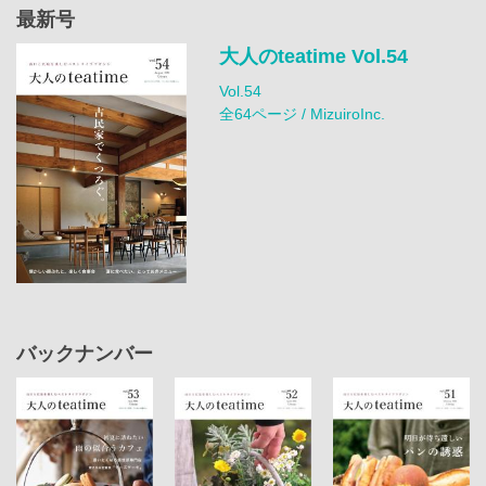
最新号
大人のteatime Vol.54
Vol.54
全64ページ / MizuiroInc.
バックナンバー