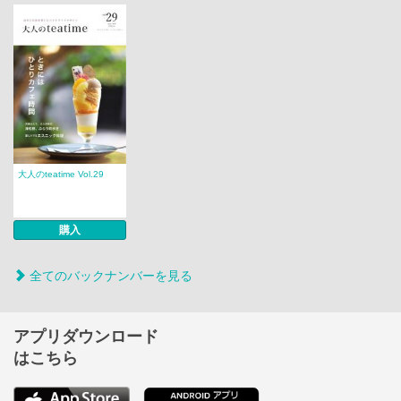
大人のteatime Vol.29
購入
全てのバックナンバーを見る
アプリダウンロード
はこちら