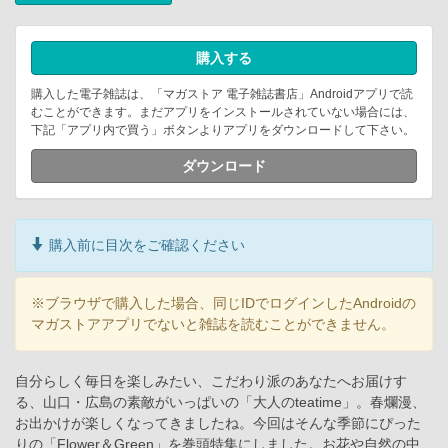
購入する
購入した電子雑誌は、「マガストア 電子雑誌書店」Androidアプリで読
むことができます。まだアプリをインストールされていない場合には、
下記「アプリ内で買う」ボタンよりアプリをダウンロードして下さい。
ダウンロード
購入前に目次をご確認ください
※ブラウザで購入した場合、同じIDでログインしたAndroidの
マガストアアプリでないと雑誌を読むことができません。
自分らしく毎日を楽しみたい、こだわり派のあなたへお届けす
る、山口・広島の素敵がいっぱいの「大人のteatime」。春爛漫、
お出かけが楽しくなってきましたね。今回はそんな季節にぴった
りの「Flower＆Green」を巻頭特集にしました。お花や自然の中